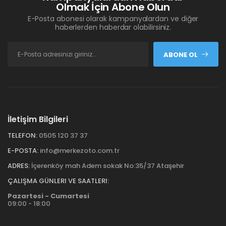
Olmak İçin Abone Olun
E-Posta abonesi olarak kampanyalardan ve diğer
haberlerden haberdar olabilirsiniz.
ABONE OL
İletişim Bilgileri
TELEFON:
0505 120 37 37
E-POSTA:
info@merkezoto.com.tr
ADRES:
İçerenköy mah Adem sokak No:35/37 Ataşehir
ÇALIŞMA GÜNLERI VE SAATLERI:
Pazartesi - Cumartesi
09:00 - 18:00