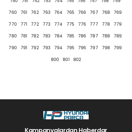
750
751
752
753
754
755
756
757
758
759
760
761
762
763
764
765
766
767
768
769
770
771
772
773
774
775
776
777
778
779
780
781
782
783
784
785
786
787
788
789
790
791
792
793
794
795
796
797
798
799
800
801
802
Kampanyalardan Haberdar