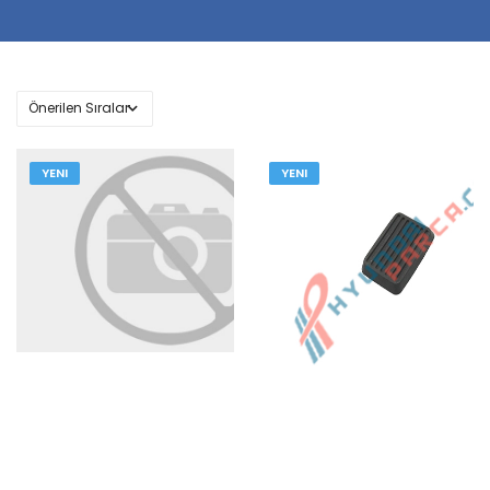
YENI
YENI