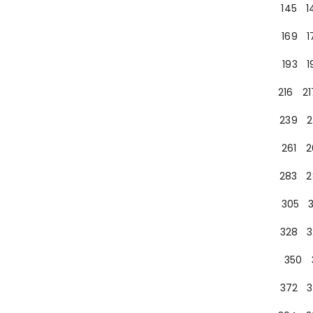
145
1
169
1
193
1
216
21
239
2
261
2
283
2
305
328
3
350
372
3