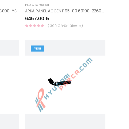
KAPORTA GRUBU
1C000-YS
ARKA PANEL ACCENT 95-00 69100-22600-YS
6457.00 ₺
( 399 Görüntüleme )
YENI