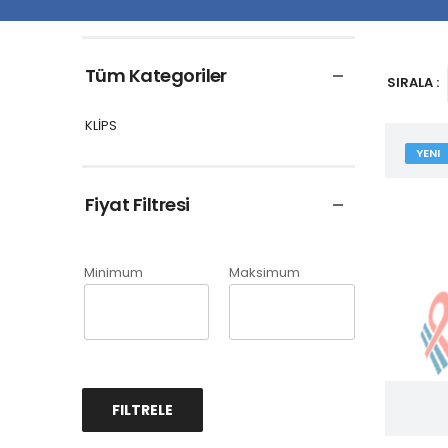
Tüm Kategoriler
SIRALA :
KLİPS
YENI
Fiyat Filtresi
Minimum
Maksimum
FILTRELE