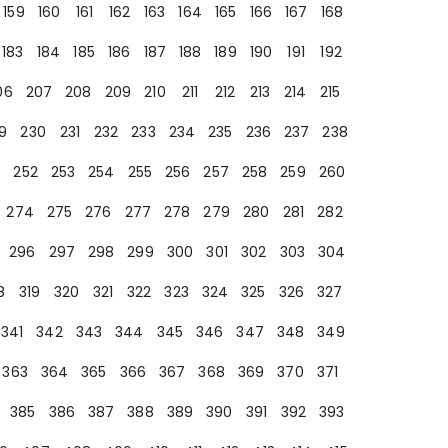
159
160
161
162
163
164
165
166
167
168
183
184
185
186
187
188
189
190
191
192
06
207
208
209
210
211
212
213
214
215
9
230
231
232
233
234
235
236
237
238
252
253
254
255
256
257
258
259
260
274
275
276
277
278
279
280
281
282
296
297
298
299
300
301
302
303
304
8
319
320
321
322
323
324
325
326
327
341
342
343
344
345
346
347
348
349
363
364
365
366
367
368
369
370
371
385
386
387
388
389
390
391
392
393