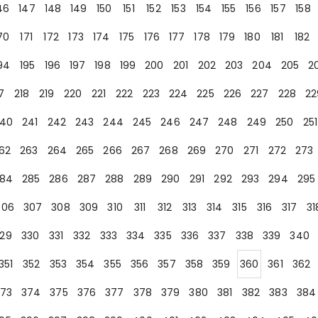
46
147
148
149
150
151
152
153
154
155
156
157
158
70
171
172
173
174
175
176
177
178
179
180
181
182
94
195
196
197
198
199
200
201
202
203
204
205
2
7
218
219
220
221
222
223
224
225
226
227
228
22
40
241
242
243
244
245
246
247
248
249
250
251
62
263
264
265
266
267
268
269
270
271
272
273
84
285
286
287
288
289
290
291
292
293
294
295
306
307
308
309
310
311
312
313
314
315
316
317
31
29
330
331
332
333
334
335
336
337
338
339
340
351
352
353
354
355
356
357
358
359
360
361
362
73
374
375
376
377
378
379
380
381
382
383
384