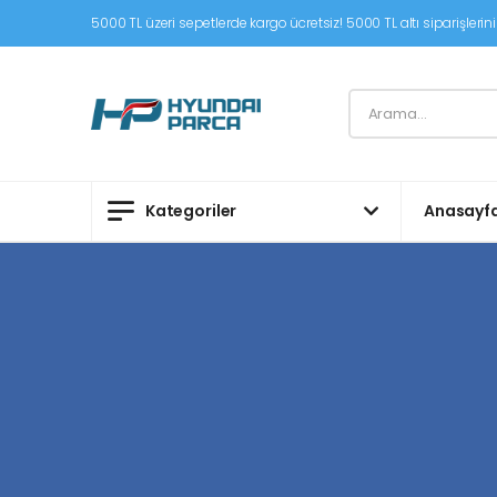
5000 TL üzeri sepetlerde kargo ücretsiz! 5000 TL altı siparişleriniz
Kategoriler
Anasayf