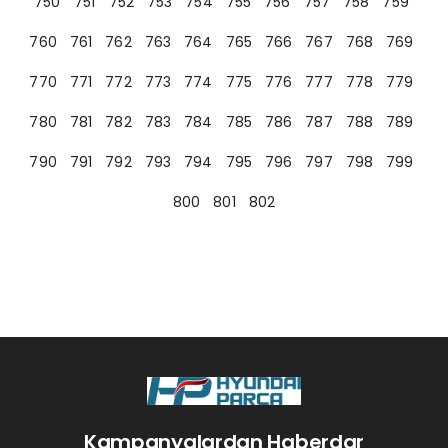
750
751
752
753
754
755
756
757
758
759
760
761
762
763
764
765
766
767
768
769
770
771
772
773
774
775
776
777
778
779
780
781
782
783
784
785
786
787
788
789
790
791
792
793
794
795
796
797
798
799
800
801
802
Kampanyalardan Haberdar