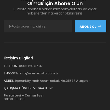
Olmak İçin Abone Olun
E-Posta abonesi olarak kampanyalardan ve diğer
haberlerden haberdar olabilirsiniz.
ABONE OL
İletişim Bilgileri
TELEFON:
0505 120 37 37
E-POSTA:
info@merkezoto.com.tr
ADRES:
İçerenköy mah Adem sokak No:35/37 Ataşehir
ÇALIŞMA GÜNLERI VE SAATLERI:
Pazartesi - Cumartesi
09:00 - 18:00