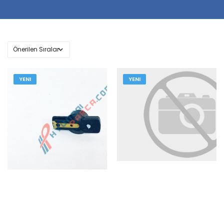
YENI
YENI