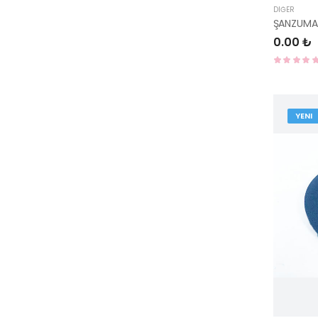
DIĞER
0.00 ₺
YENI