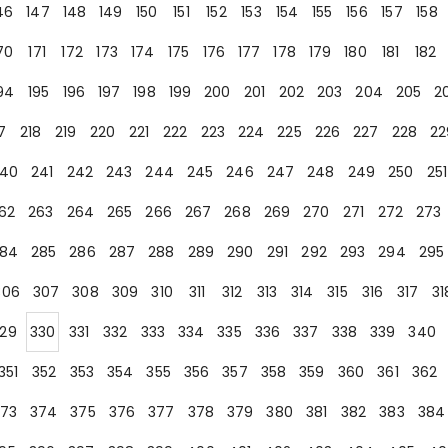
46
147
148
149
150
151
152
153
154
155
156
157
158
70
171
172
173
174
175
176
177
178
179
180
181
182
94
195
196
197
198
199
200
201
202
203
204
205
2
7
218
219
220
221
222
223
224
225
226
227
228
22
40
241
242
243
244
245
246
247
248
249
250
251
62
263
264
265
266
267
268
269
270
271
272
273
84
285
286
287
288
289
290
291
292
293
294
295
306
307
308
309
310
311
312
313
314
315
316
317
31
29
330
331
332
333
334
335
336
337
338
339
340
351
352
353
354
355
356
357
358
359
360
361
362
73
374
375
376
377
378
379
380
381
382
383
384