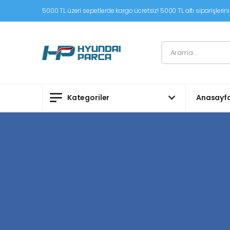
5000 TL üzeri sepetlerde kargo ücretsiz! 5000 TL altı siparişleriniz
Kategoriler
Anasayf