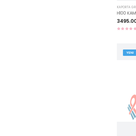
KAPORTA G
3495.0
YENI