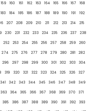
159
160
161
162
163
164
165
166
167
168
183
184
185
186
187
188
189
190
191
192
06
207
208
209
210
211
212
213
214
215
9
230
231
232
233
234
235
236
237
238
252
253
254
255
256
257
258
259
260
274
275
276
277
278
279
280
281
282
296
297
298
299
300
301
302
303
304
8
319
320
321
322
323
324
325
326
327
341
342
343
344
345
346
347
348
349
363
364
365
366
367
368
369
370
371
385
386
387
388
389
390
391
392
393