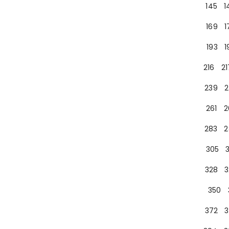
145
1
169
1
193
1
216
21
239
2
261
2
283
2
305
328
3
350
372
3