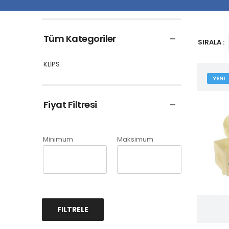
Tüm Kategoriler
SIRALA :
KLİPS
YENI
Fiyat Filtresi
Minimum
Maksimum
FILTRELE