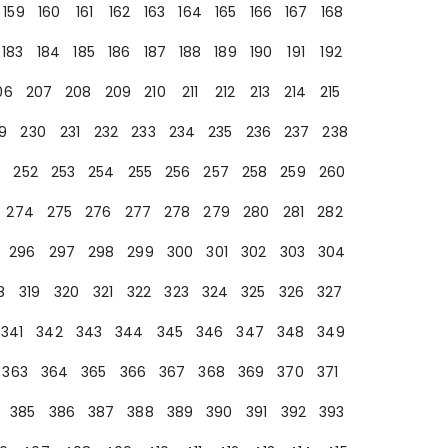
159
160
161
162
163
164
165
166
167
168
183
184
185
186
187
188
189
190
191
192
06
207
208
209
210
211
212
213
214
215
9
230
231
232
233
234
235
236
237
238
252
253
254
255
256
257
258
259
260
274
275
276
277
278
279
280
281
282
296
297
298
299
300
301
302
303
304
8
319
320
321
322
323
324
325
326
327
341
342
343
344
345
346
347
348
349
363
364
365
366
367
368
369
370
371
385
386
387
388
389
390
391
392
393