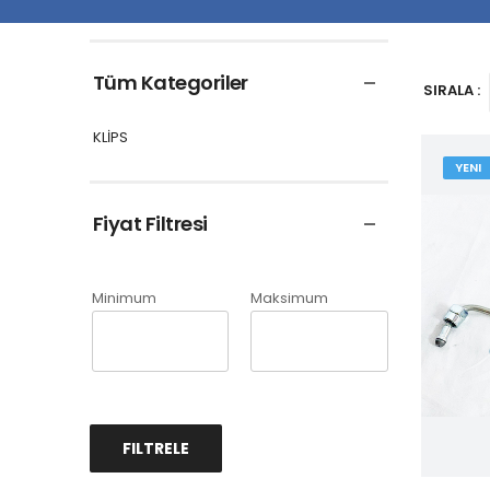
Tüm Kategoriler
SIRALA :
KLİPS
YENI
Fiyat Filtresi
Minimum
Maksimum
FILTRELE