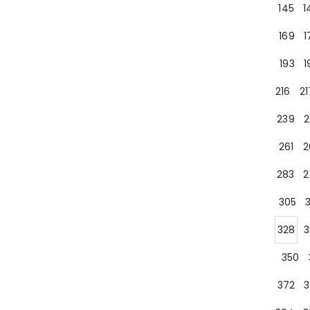
145
1
169
1
193
1
216
21
239
2
261
2
283
2
305
328
3
350
372
3