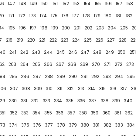
46
147
148
149
150
151
152
153
154
155
156
157
158
70
171
172
173
174
175
176
177
178
179
180
181
182
94
195
196
197
198
199
200
201
202
203
204
205
2
7
218
219
220
221
222
223
224
225
226
227
228
22
40
241
242
243
244
245
246
247
248
249
250
251
62
263
264
265
266
267
268
269
270
271
272
273
84
285
286
287
288
289
290
291
292
293
294
295
306
307
308
309
310
311
312
313
314
315
316
317
31
29
330
331
332
333
334
335
336
337
338
339
340
351
352
353
354
355
356
357
358
359
360
361
362
73
374
375
376
377
378
379
380
381
382
383
384