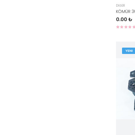
DIĞER
KÖMÜR 3
0.00 ₺
YENI