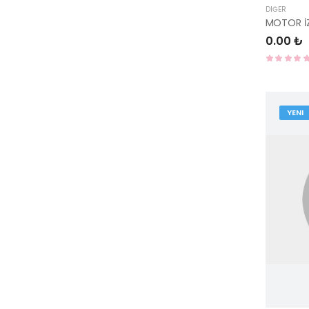
DIĞER
0.00 ₺
YENI