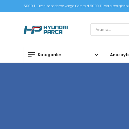
5000 TL üzeri sepetlerde kargo ücretsiz! 5000 TL altı siparişleriniz
Kategoriler
Anasayf