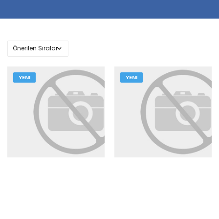
YENI
YENI