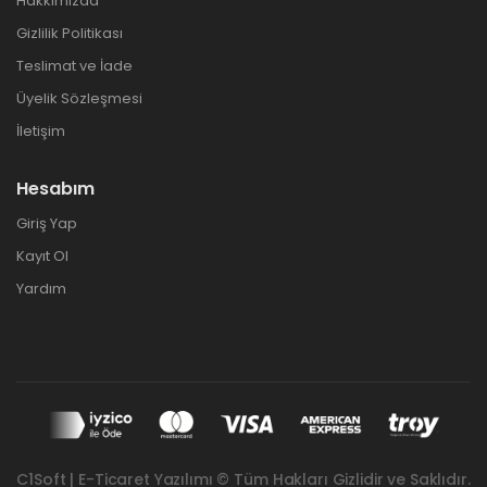
Hakkımızda
Gizlilik Politikası
Teslimat ve İade
Üyelik Sözleşmesi
İletişim
Hesabım
Giriş Yap
Kayıt Ol
Yardım
C1Soft | E-Ticaret Yazılımı © Tüm Hakları Gizlidir ve Saklıdır.