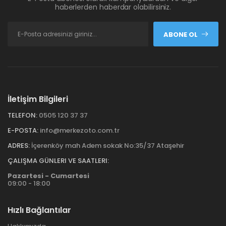
haberlerden haberdar olabilirsiniz.
ABONE OL
İletişim Bilgileri
TELEFON:
0505 120 37 37
E-POSTA:
info@merkezoto.com.tr
ADRES:
İçerenköy mah Adem sokak No:35/37 Ataşehir
ÇALIŞMA GÜNLERI VE SAATLERI:
Pazartesi - Cumartesi
09:00 - 18:00
Hızlı Bağlantılar