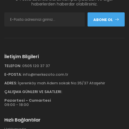
haberlerden haberdar olabilirsiniz.
ABONE OL
İletişim Bilgileri
TELEFON:
0505 120 37 37
E-POSTA:
info@merkezoto.com.tr
ADRES:
İçerenköy mah Adem sokak No:35/37 Ataşehir
ÇALIŞMA GÜNLERI VE SAATLERI:
Pazartesi - Cumartesi
09:00 - 18:00
Hızlı Bağlantılar