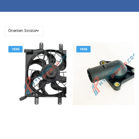
YENI
YENI