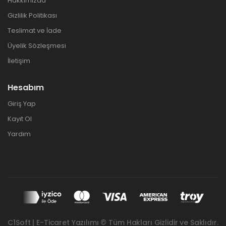
Hakkımızda
Gizlilik Politikası
Teslimat ve İade
Üyelik Sözleşmesi
İletişim
Hesabım
Giriş Yap
Kayıt Ol
Yardım
C1Soft | E-Ticaret Yazılımı © Tüm Hakları Gizlidir ve Saklıdır.