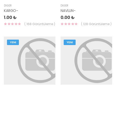
DIĞER
DIĞER
KARGO-
NAVLUN-
1.00 ₺
0.00 ₺
( 168 Görüntüleme )
( 128 Görüntüleme )
YENI
YENI