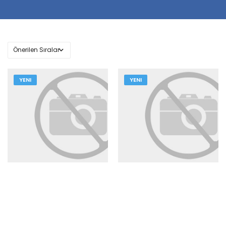
YENI
YENI