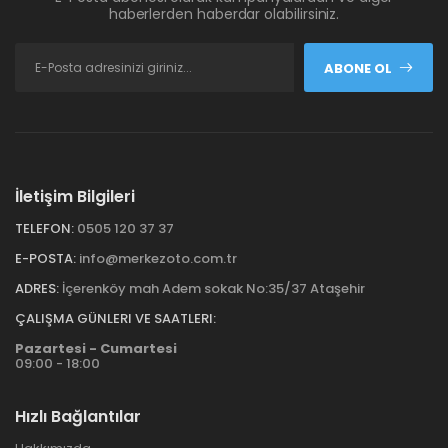
haberlerden haberdar olabilirsiniz.
ABONE OL
İletişim Bilgileri
TELEFON:
0505 120 37 37
E-POSTA:
info@merkezoto.com.tr
ADRES:
İçerenköy mah Adem sokak No:35/37 Ataşehir
ÇALIŞMA GÜNLERI VE SAATLERI:
Pazartesi - Cumartesi
09:00 - 18:00
Hızlı Bağlantılar