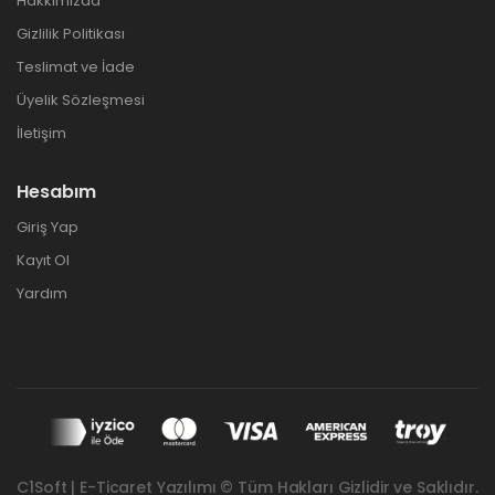
Hakkımızda
Gizlilik Politikası
Teslimat ve İade
Üyelik Sözleşmesi
İletişim
Hesabım
Giriş Yap
Kayıt Ol
Yardım
C1Soft | E-Ticaret Yazılımı © Tüm Hakları Gizlidir ve Saklıdır.