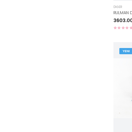
DIĞER
3603.0
YENI