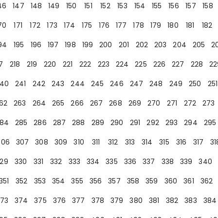
46
147
148
149
150
151
152
153
154
155
156
157
158
70
171
172
173
174
175
176
177
178
179
180
181
182
94
195
196
197
198
199
200
201
202
203
204
205
2
7
218
219
220
221
222
223
224
225
226
227
228
22
40
241
242
243
244
245
246
247
248
249
250
251
62
263
264
265
266
267
268
269
270
271
272
273
84
285
286
287
288
289
290
291
292
293
294
295
306
307
308
309
310
311
312
313
314
315
316
317
31
29
330
331
332
333
334
335
336
337
338
339
340
351
352
353
354
355
356
357
358
359
360
361
362
73
374
375
376
377
378
379
380
381
382
383
384