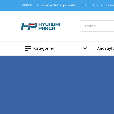
5000 TL üzeri sepetlerde kargo ücretsiz! 5000 TL altı siparişleriniz
Kategoriler
Anasayf