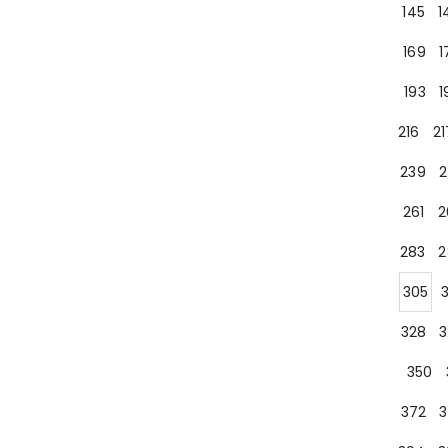
145
1
169
1
193
1
216
21
239
2
261
2
283
2
305
328
3
350
372
3