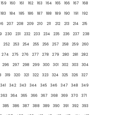
159
160
161
162
163
164
165
166
167
168
183
184
185
186
187
188
189
190
191
192
06
207
208
209
210
211
212
213
214
215
9
230
231
232
233
234
235
236
237
238
252
253
254
255
256
257
258
259
260
274
275
276
277
278
279
280
281
282
296
297
298
299
300
301
302
303
304
8
319
320
321
322
323
324
325
326
327
341
342
343
344
345
346
347
348
349
363
364
365
366
367
368
369
370
371
385
386
387
388
389
390
391
392
393