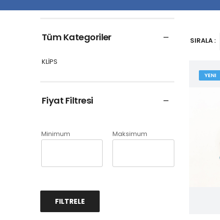
Tüm Kategoriler
SIRALA :
KLİPS
YENI
Fiyat Filtresi
Minimum
Maksimum
FILTRELE