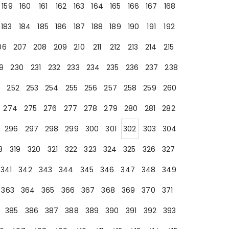
159
160
161
162
163
164
165
166
167
168
183
184
185
186
187
188
189
190
191
192
06
207
208
209
210
211
212
213
214
215
9
230
231
232
233
234
235
236
237
238
252
253
254
255
256
257
258
259
260
274
275
276
277
278
279
280
281
282
296
297
298
299
300
301
302
303
304
8
319
320
321
322
323
324
325
326
327
341
342
343
344
345
346
347
348
349
363
364
365
366
367
368
369
370
371
385
386
387
388
389
390
391
392
393