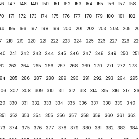
46
147
148
149
150
151
152
153
154
155
156
157
158
70
171
172
173
174
175
176
177
178
179
180
181
182
94
195
196
197
198
199
200
201
202
203
204
205
2
7
218
219
220
221
222
223
224
225
226
227
228
22
40
241
242
243
244
245
246
247
248
249
250
251
62
263
264
265
266
267
268
269
270
271
272
273
84
285
286
287
288
289
290
291
292
293
294
295
306
307
308
309
310
311
312
313
314
315
316
317
31
29
330
331
332
333
334
335
336
337
338
339
340
351
352
353
354
355
356
357
358
359
360
361
362
73
374
375
376
377
378
379
380
381
382
383
384