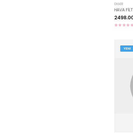
DIĞER
2498.0
YENI