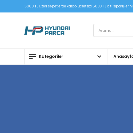
5000 TL üzeri sepetlerde kargo ücretsiz! 5000 TL altı siparişleriniz
Kategoriler
Anasayf