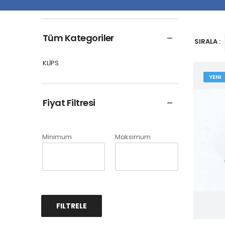
Tüm Kategoriler
SIRALA :
KLİPS
YENI
Fiyat Filtresi
Minimum
Maksimum
FILTRELE