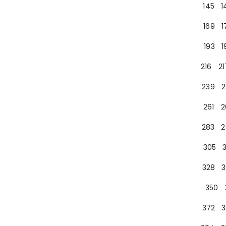
145
1
169
1
193
1
216
21
239
2
261
2
283
2
305
328
3
350
372
3