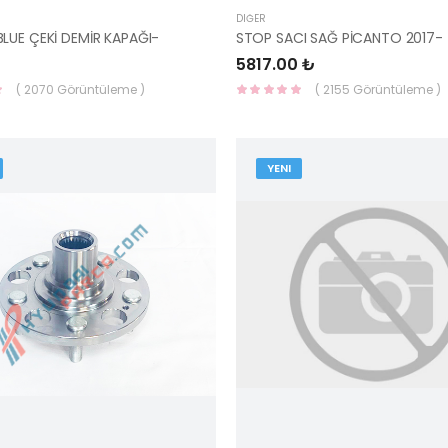
DIĞER
LUE ÇEKİ DEMİR KAPAĞI-
5817.00 ₺
( 2070 Görüntüleme )
( 2155 Görüntüleme )
YENI