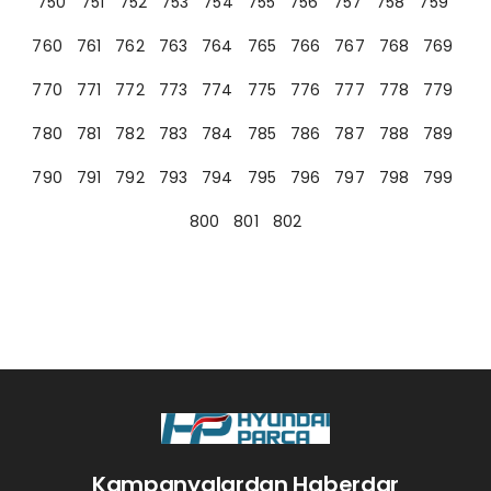
750
751
752
753
754
755
756
757
758
759
760
761
762
763
764
765
766
767
768
769
770
771
772
773
774
775
776
777
778
779
780
781
782
783
784
785
786
787
788
789
790
791
792
793
794
795
796
797
798
799
800
801
802
Kampanyalardan Haberdar