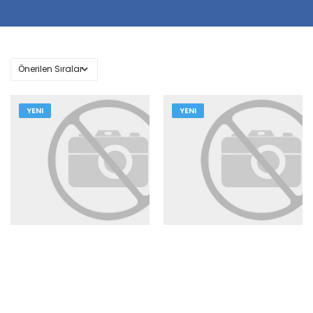
YENI
YENI