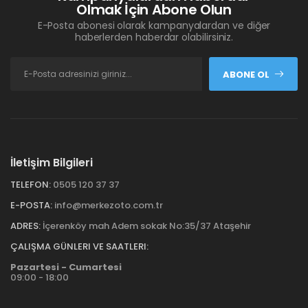
Olmak İçin Abone Olun
E-Posta abonesi olarak kampanyalardan ve diğer
haberlerden haberdar olabilirsiniz.
ABONE OL
İletişim Bilgileri
TELEFON:
0505 120 37 37
E-POSTA:
info@merkezoto.com.tr
ADRES:
İçerenköy mah Adem sokak No:35/37 Ataşehir
ÇALIŞMA GÜNLERI VE SAATLERI:
Pazartesi - Cumartesi
09:00 - 18:00