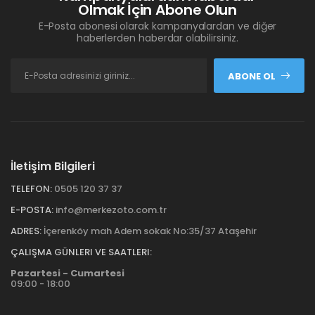
Olmak İçin Abone Olun
E-Posta abonesi olarak kampanyalardan ve diğer
haberlerden haberdar olabilirsiniz.
ABONE OL
İletişim Bilgileri
TELEFON:
0505 120 37 37
E-POSTA:
info@merkezoto.com.tr
ADRES:
İçerenköy mah Adem sokak No:35/37 Ataşehir
ÇALIŞMA GÜNLERI VE SAATLERI:
Pazartesi - Cumartesi
09:00 - 18:00