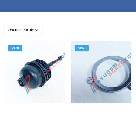
YENI
YENI