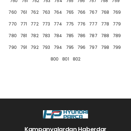
750
751
752
753
754
755
756
757
758
759
760
761
762
763
764
765
766
767
768
769
770
771
772
773
774
775
776
777
778
779
780
781
782
783
784
785
786
787
788
789
790
791
792
793
794
795
796
797
798
799
800
801
802
Kampanyalardan Haberdar