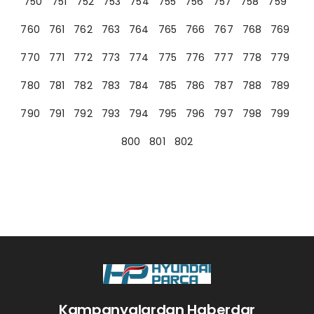
750
751
752
753
754
755
756
757
758
759
760
761
762
763
764
765
766
767
768
769
770
771
772
773
774
775
776
777
778
779
780
781
782
783
784
785
786
787
788
789
790
791
792
793
794
795
796
797
798
799
800
801
802
Kampanyalardan Haberdar