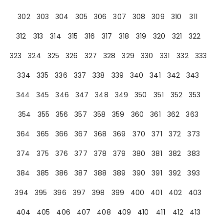
302
303
304
305
306
307
308
309
310
311
312
313
314
315
316
317
318
319
320
321
322
323
324
325
326
327
328
329
330
331
332
333
334
335
336
337
338
339
340
341
342
343
344
345
346
347
348
349
350
351
352
353
354
355
356
357
358
359
360
361
362
363
364
365
366
367
368
369
370
371
372
373
374
375
376
377
378
379
380
381
382
383
384
385
386
387
388
389
390
391
392
393
394
395
396
397
398
399
400
401
402
403
404
405
406
407
408
409
410
411
412
413