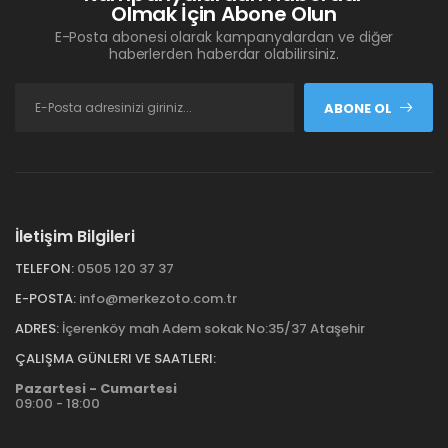
Olmak İçin Abone Olun
E-Posta abonesi olarak kampanyalardan ve diğer
haberlerden haberdar olabilirsiniz.
ABONE OL
İletişim Bilgileri
TELEFON:
0505 120 37 37
E-POSTA:
info@merkezoto.com.tr
ADRES:
İçerenköy mah Adem sokak No:35/37 Ataşehir
ÇALIŞMA GÜNLERI VE SAATLERI:
Pazartesi - Cumartesi
09:00 - 18:00