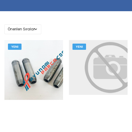
YENI
YENI