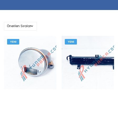
YENI
YENI