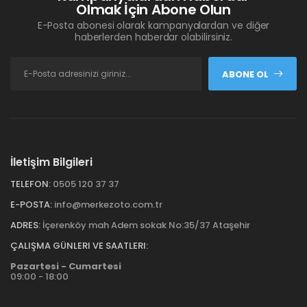
Olmak İçin Abone Olun
E-Posta abonesi olarak kampanyalardan ve diğer
haberlerden haberdar olabilirsiniz.
ABONE OL
İletişim Bilgileri
TELEFON:
0505 120 37 37
E-POSTA:
info@merkezoto.com.tr
ADRES:
İçerenköy mah Adem sokak No:35/37 Ataşehir
ÇALIŞMA GÜNLERI VE SAATLERI:
Pazartesi - Cumartesi
09:00 - 18:00