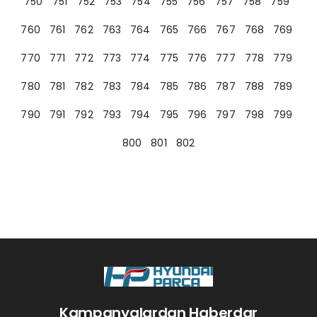
750
751
752
753
754
755
756
757
758
759
760
761
762
763
764
765
766
767
768
769
770
771
772
773
774
775
776
777
778
779
780
781
782
783
784
785
786
787
788
789
790
791
792
793
794
795
796
797
798
799
800
801
802
Kampanyalardan Haberdar