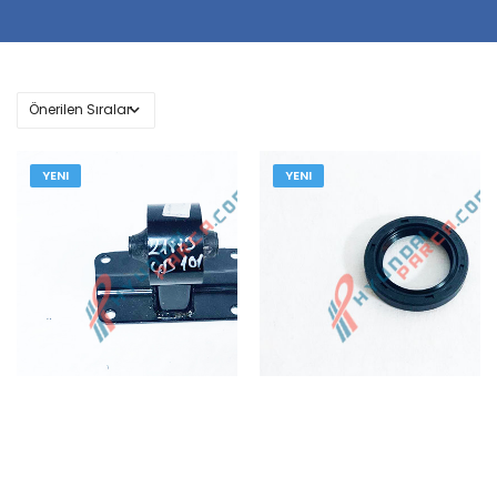
YENI
YENI