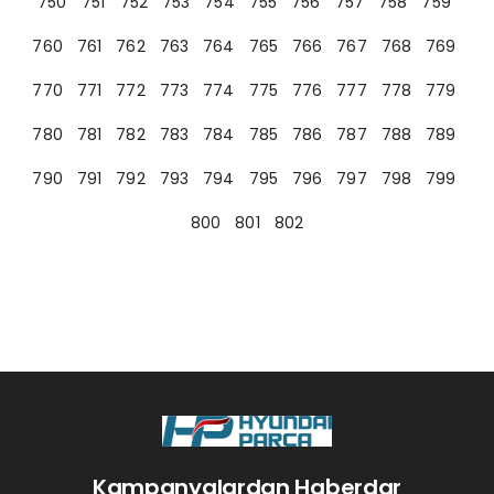
750
751
752
753
754
755
756
757
758
759
760
761
762
763
764
765
766
767
768
769
770
771
772
773
774
775
776
777
778
779
780
781
782
783
784
785
786
787
788
789
790
791
792
793
794
795
796
797
798
799
800
801
802
Kampanyalardan Haberdar