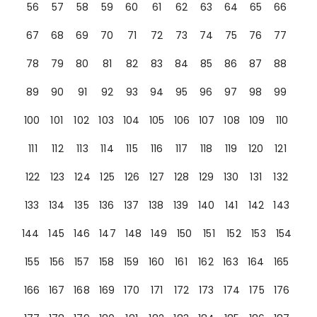
56
57
58
59
60
61
62
63
64
65
66
67
68
69
70
71
72
73
74
75
76
77
78
79
80
81
82
83
84
85
86
87
88
89
90
91
92
93
94
95
96
97
98
99
100
101
102
103
104
105
106
107
108
109
110
111
112
113
114
115
116
117
118
119
120
121
122
123
124
125
126
127
128
129
130
131
132
133
134
135
136
137
138
139
140
141
142
143
144
145
146
147
148
149
150
151
152
153
154
155
156
157
158
159
160
161
162
163
164
165
166
167
168
169
170
171
172
173
174
175
176