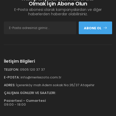
Olmak İçin Abone Olun
E-Posta abonesi olarak kampanyalardan ve diğer
haberlerden haberdar olabilirsiniz.
ABONE OL
İletişim Bilgileri
TELEFON:
0505 120 37 37
E-POSTA:
info@merkezoto.com.tr
ADRES:
İçerenköy mah Adem sokak No:35/37 Ataşehir
ÇALIŞMA GÜNLERI VE SAATLERI:
Pazartesi - Cumartesi
09:00 - 18:00