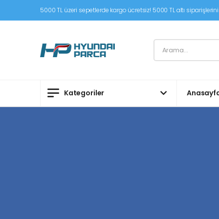
5000 TL üzeri sepetlerde kargo ücretsiz! 5000 TL altı siparişleriniz
Kategoriler
Anasayf