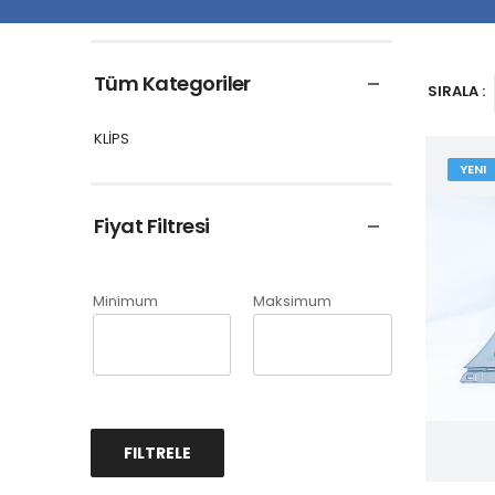
Tüm Kategoriler
SIRALA :
KLİPS
YENI
Fiyat Filtresi
Minimum
Maksimum
FILTRELE