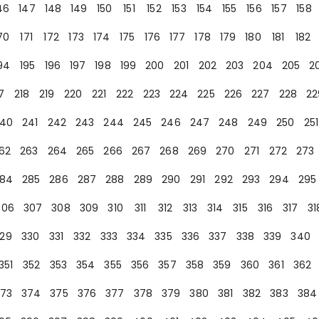
46
147
148
149
150
151
152
153
154
155
156
157
158
70
171
172
173
174
175
176
177
178
179
180
181
182
94
195
196
197
198
199
200
201
202
203
204
205
2
7
218
219
220
221
222
223
224
225
226
227
228
22
40
241
242
243
244
245
246
247
248
249
250
251
62
263
264
265
266
267
268
269
270
271
272
273
84
285
286
287
288
289
290
291
292
293
294
295
306
307
308
309
310
311
312
313
314
315
316
317
31
29
330
331
332
333
334
335
336
337
338
339
340
351
352
353
354
355
356
357
358
359
360
361
362
73
374
375
376
377
378
379
380
381
382
383
384