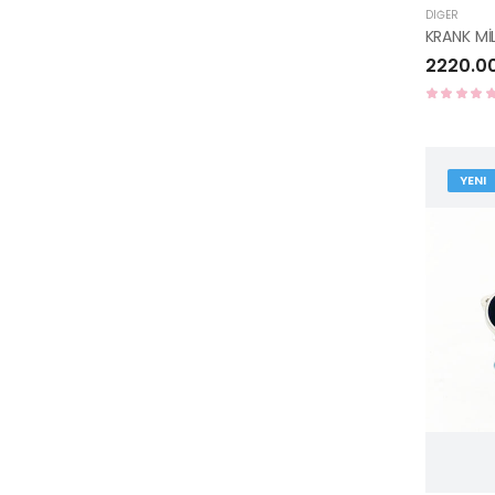
DIĞER
2220.0
YENI