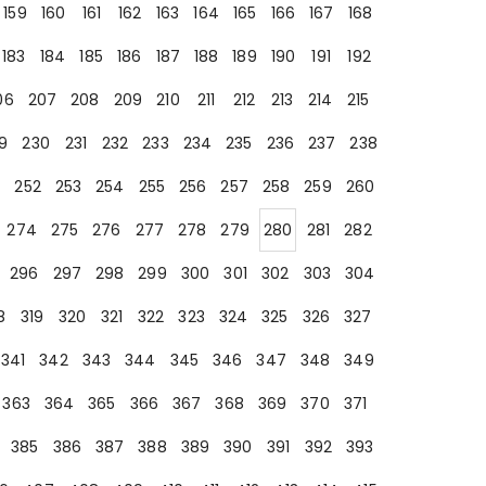
159
160
161
162
163
164
165
166
167
168
183
184
185
186
187
188
189
190
191
192
06
207
208
209
210
211
212
213
214
215
9
230
231
232
233
234
235
236
237
238
252
253
254
255
256
257
258
259
260
274
275
276
277
278
279
280
281
282
296
297
298
299
300
301
302
303
304
8
319
320
321
322
323
324
325
326
327
341
342
343
344
345
346
347
348
349
363
364
365
366
367
368
369
370
371
385
386
387
388
389
390
391
392
393