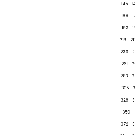
145
1
169
1
193
1
216
21
239
2
261
2
283
2
305
328
3
350
372
3