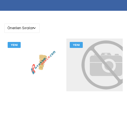
YENI
YENI