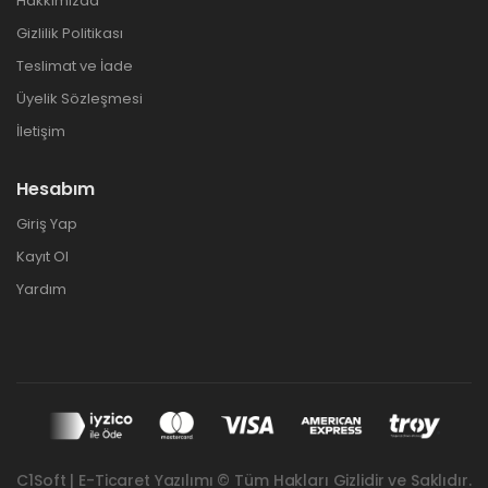
Hakkımızda
Gizlilik Politikası
Teslimat ve İade
Üyelik Sözleşmesi
İletişim
Hesabım
Giriş Yap
Kayıt Ol
Yardım
C1Soft | E-Ticaret Yazılımı © Tüm Hakları Gizlidir ve Saklıdır.