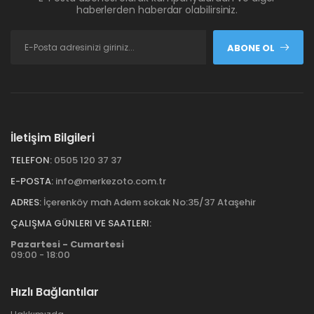
haberlerden haberdar olabilirsiniz.
ABONE OL
İletişim Bilgileri
TELEFON:
0505 120 37 37
E-POSTA:
info@merkezoto.com.tr
ADRES:
İçerenköy mah Adem sokak No:35/37 Ataşehir
ÇALIŞMA GÜNLERI VE SAATLERI:
Pazartesi - Cumartesi
09:00 - 18:00
Hızlı Bağlantılar