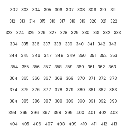
302
303
304
305
306
307
308
309
310
311
312
313
314
315
316
317
318
319
320
321
322
323
324
325
326
327
328
329
330
331
332
333
334
335
336
337
338
339
340
341
342
343
344
345
346
347
348
349
350
351
352
353
354
355
356
357
358
359
360
361
362
363
364
365
366
367
368
369
370
371
372
373
374
375
376
377
378
379
380
381
382
383
384
385
386
387
388
389
390
391
392
393
394
395
396
397
398
399
400
401
402
403
404
405
406
407
408
409
410
411
412
413