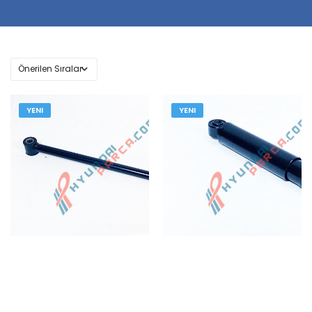
YENI
YENI