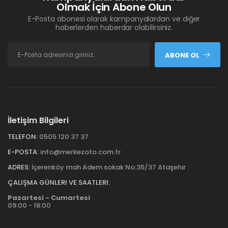
Olmak İçin Abone Olun
E-Posta abonesi olarak kampanyalardan ve diğer
haberlerden haberdar olabilirsiniz.
ABONE OL
İletişim Bilgileri
TELEFON:
0505 120 37 37
E-POSTA:
info@merkezoto.com.tr
ADRES:
İçerenköy mah Adem sokak No:35/37 Ataşehir
ÇALIŞMA GÜNLERI VE SAATLERI:
Pazartesi - Cumartesi
09:00 - 18:00