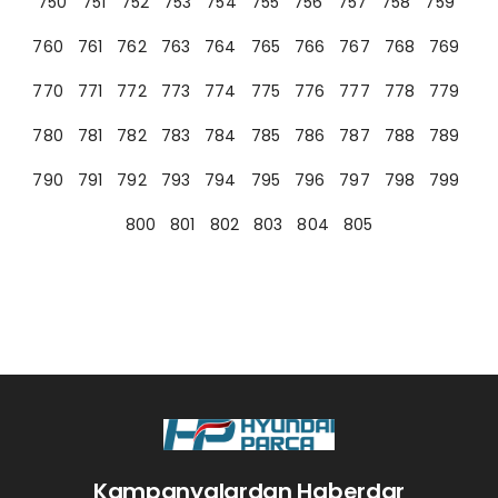
750
751
752
753
754
755
756
757
758
759
760
761
762
763
764
765
766
767
768
769
770
771
772
773
774
775
776
777
778
779
780
781
782
783
784
785
786
787
788
789
790
791
792
793
794
795
796
797
798
799
800
801
802
803
804
805
Kampanyalardan Haberdar