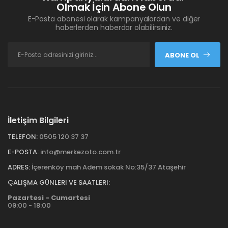
Olmak İçin Abone Olun
E-Posta abonesi olarak kampanyalardan ve diğer
haberlerden haberdar olabilirsiniz.
ABONE OL
İletişim Bilgileri
TELEFON:
0505 120 37 37
E-POSTA:
info@merkezoto.com.tr
ADRES:
İçerenköy mah Adem sokak No:35/37 Ataşehir
ÇALIŞMA GÜNLERI VE SAATLERI:
Pazartesi - Cumartesi
09:00 - 18:00