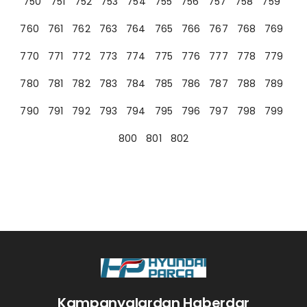
750
751
752
753
754
755
756
757
758
759
760
761
762
763
764
765
766
767
768
769
770
771
772
773
774
775
776
777
778
779
780
781
782
783
784
785
786
787
788
789
790
791
792
793
794
795
796
797
798
799
800
801
802
Kampanyalardan Haberdar