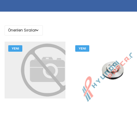
YENI
YENI