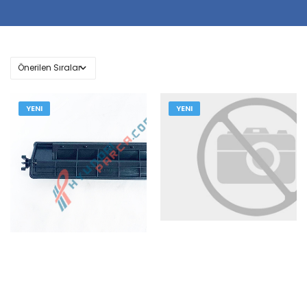
YENI
YENI