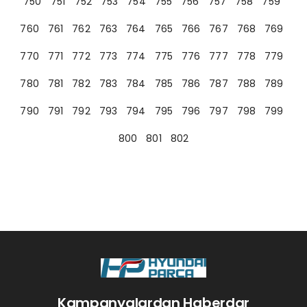
750
751
752
753
754
755
756
757
758
759
760
761
762
763
764
765
766
767
768
769
770
771
772
773
774
775
776
777
778
779
780
781
782
783
784
785
786
787
788
789
790
791
792
793
794
795
796
797
798
799
800
801
802
Kampanyalardan Haberdar