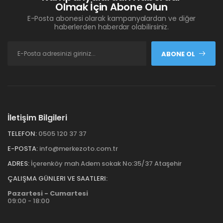
Olmak İçin Abone Olun
E-Posta abonesi olarak kampanyalardan ve diğer
haberlerden haberdar olabilirsiniz.
ABONE OL
İletişim Bilgileri
TELEFON:
0505 120 37 37
E-POSTA:
info@merkezoto.com.tr
ADRES:
İçerenköy mah Adem sokak No:35/37 Ataşehir
ÇALIŞMA GÜNLERI VE SAATLERI:
Pazartesi - Cumartesi
09:00 - 18:00