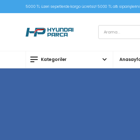
5000 TL üzeri sepetlerde kargo ücretsiz! 5000 TL altı siparişleriniz
Kategoriler
Anasayf