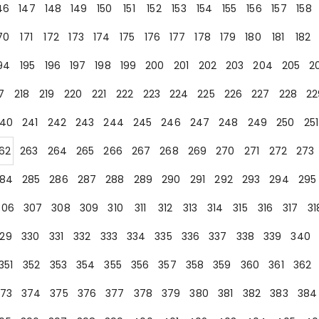
46
147
148
149
150
151
152
153
154
155
156
157
158
70
171
172
173
174
175
176
177
178
179
180
181
182
94
195
196
197
198
199
200
201
202
203
204
205
2
7
218
219
220
221
222
223
224
225
226
227
228
22
40
241
242
243
244
245
246
247
248
249
250
251
62
263
264
265
266
267
268
269
270
271
272
273
84
285
286
287
288
289
290
291
292
293
294
295
306
307
308
309
310
311
312
313
314
315
316
317
31
29
330
331
332
333
334
335
336
337
338
339
340
351
352
353
354
355
356
357
358
359
360
361
362
73
374
375
376
377
378
379
380
381
382
383
384