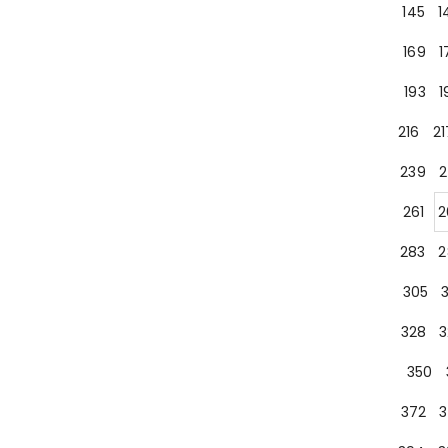
145
1
169
1
193
1
216
21
239
2
261
2
283
2
305
328
3
350
372
3