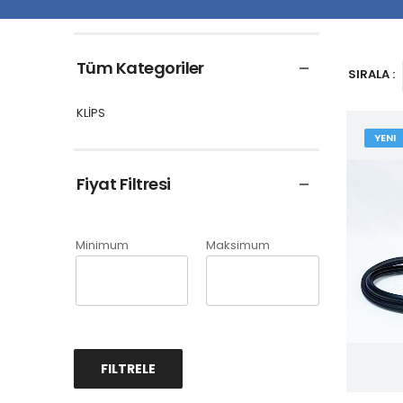
Tüm Kategoriler
SIRALA :
KLİPS
YENI
Fiyat Filtresi
Minimum
Maksimum
FILTRELE