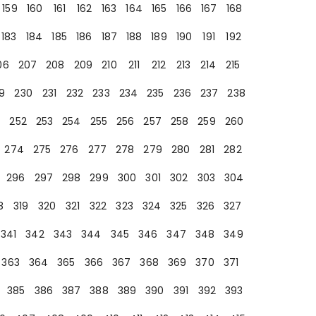
159
160
161
162
163
164
165
166
167
168
183
184
185
186
187
188
189
190
191
192
06
207
208
209
210
211
212
213
214
215
9
230
231
232
233
234
235
236
237
238
252
253
254
255
256
257
258
259
260
274
275
276
277
278
279
280
281
282
296
297
298
299
300
301
302
303
304
8
319
320
321
322
323
324
325
326
327
341
342
343
344
345
346
347
348
349
363
364
365
366
367
368
369
370
371
385
386
387
388
389
390
391
392
393