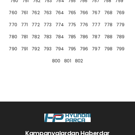
750
751
752
753
754
755
756
757
758
759
760
761
762
763
764
765
766
767
768
769
770
771
772
773
774
775
776
777
778
779
780
781
782
783
784
785
786
787
788
789
790
791
792
793
794
795
796
797
798
799
800
801
802
Kampanyalardan Haberdar