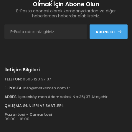
Olmak İçin Abone Olun
E-Posta abonesi olarak kampanyalardan ve diğer
haberlerden haberdar olabilirsiniz.
ABONE OL
İletişim Bilgileri
TELEFON:
0505 120 37 37
E-POSTA:
info@merkezoto.com.tr
ADRES:
İçerenköy mah Adem sokak No:35/37 Ataşehir
ÇALIŞMA GÜNLERI VE SAATLERI:
Pazartesi - Cumartesi
09:00 - 18:00