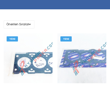
YENI
YENI