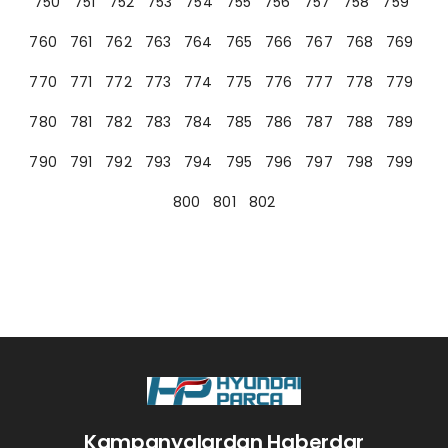
750
751
752
753
754
755
756
757
758
759
760
761
762
763
764
765
766
767
768
769
770
771
772
773
774
775
776
777
778
779
780
781
782
783
784
785
786
787
788
789
790
791
792
793
794
795
796
797
798
799
800
801
802
Kampanyalardan Haberdar