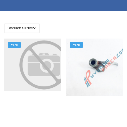
YENI
YENI