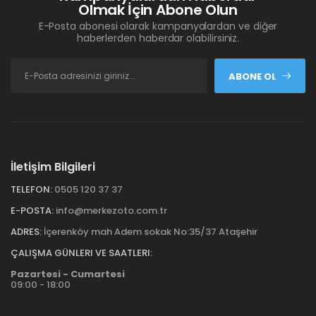
Olmak İçin Abone Olun
E-Posta abonesi olarak kampanyalardan ve diğer
haberlerden haberdar olabilirsiniz.
ABONE OL
İletişim Bilgileri
TELEFON:
0505 120 37 37
E-POSTA:
info@merkezoto.com.tr
ADRES:
İçerenköy mah Adem sokak No:35/37 Ataşehir
ÇALIŞMA GÜNLERI VE SAATLERI:
Pazartesi - Cumartesi
09:00 - 18:00