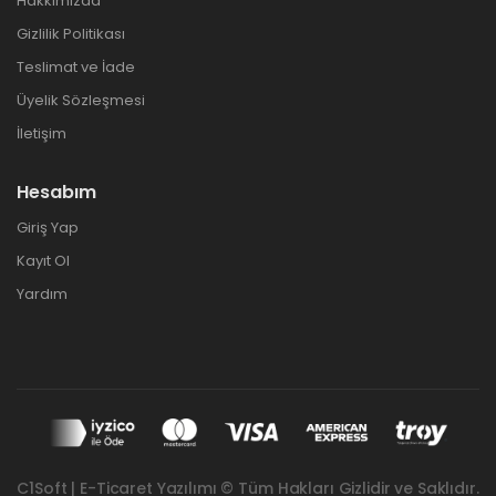
Hakkımızda
Gizlilik Politikası
Teslimat ve İade
Üyelik Sözleşmesi
İletişim
Hesabım
Giriş Yap
Kayıt Ol
Yardım
C1Soft | E-Ticaret Yazılımı © Tüm Hakları Gizlidir ve Saklıdır.