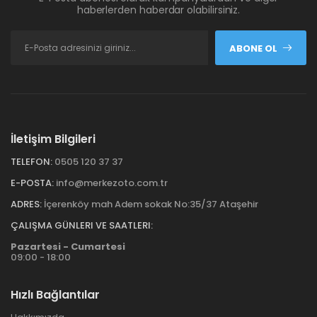
haberlerden haberdar olabilirsiniz.
ABONE OL
İletişim Bilgileri
TELEFON:
0505 120 37 37
E-POSTA:
info@merkezoto.com.tr
ADRES:
İçerenköy mah Adem sokak No:35/37 Ataşehir
ÇALIŞMA GÜNLERI VE SAATLERI:
Pazartesi - Cumartesi
09:00 - 18:00
Hızlı Bağlantılar