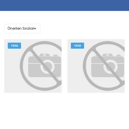
YENI
YENI