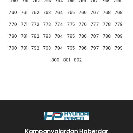
750
751
752
753
754
755
756
757
758
759
760
761
762
763
764
765
766
767
768
769
770
771
772
773
774
775
776
777
778
779
780
781
782
783
784
785
786
787
788
789
790
791
792
793
794
795
796
797
798
799
800
801
802
Kampanyalardan Haberdar