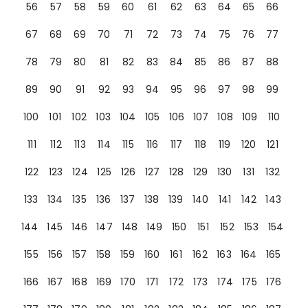
56
57
58
59
60
61
62
63
64
65
66
67
68
69
70
71
72
73
74
75
76
77
78
79
80
81
82
83
84
85
86
87
88
89
90
91
92
93
94
95
96
97
98
99
100
101
102
103
104
105
106
107
108
109
110
111
112
113
114
115
116
117
118
119
120
121
122
123
124
125
126
127
128
129
130
131
132
133
134
135
136
137
138
139
140
141
142
143
144
145
146
147
148
149
150
151
152
153
154
155
156
157
158
159
160
161
162
163
164
165
166
167
168
169
170
171
172
173
174
175
176