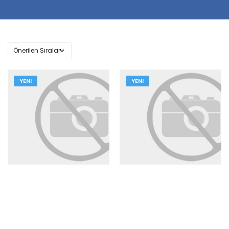
YENI
YENI