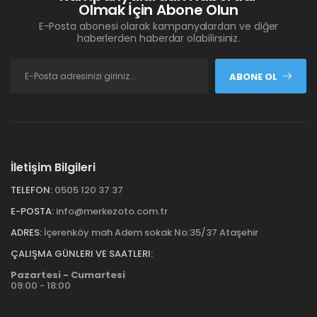
Olmak İçin Abone Olun
E-Posta abonesi olarak kampanyalardan ve diğer
haberlerden haberdar olabilirsiniz.
ABONE OL
İletişim Bilgileri
TELEFON:
0505 120 37 37
E-POSTA:
info@merkezoto.com.tr
ADRES:
İçerenköy mah Adem sokak No:35/37 Ataşehir
ÇALIŞMA GÜNLERI VE SAATLERI:
Pazartesi - Cumartesi
09:00 - 18:00