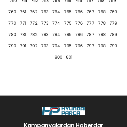
750
751
752
753
754
755
756
757
758
759
760
761
762
763
764
765
766
767
768
769
770
771
772
773
774
775
776
777
778
779
780
781
782
783
784
785
786
787
788
789
790
791
792
793
794
795
796
797
798
799
800
801
Kampanyalardan Haberdar