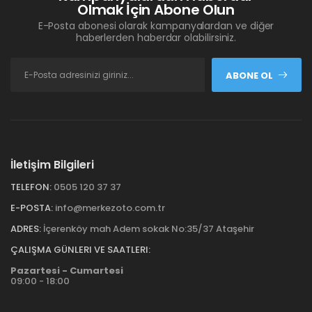
Olmak İçin Abone Olun
E-Posta abonesi olarak kampanyalardan ve diğer
haberlerden haberdar olabilirsiniz.
ABONE OL
İletişim Bilgileri
TELEFON:
0505 120 37 37
E-POSTA:
info@merkezoto.com.tr
ADRES:
İçerenköy mah Adem sokak No:35/37 Ataşehir
ÇALIŞMA GÜNLERI VE SAATLERI:
Pazartesi - Cumartesi
09:00 - 18:00