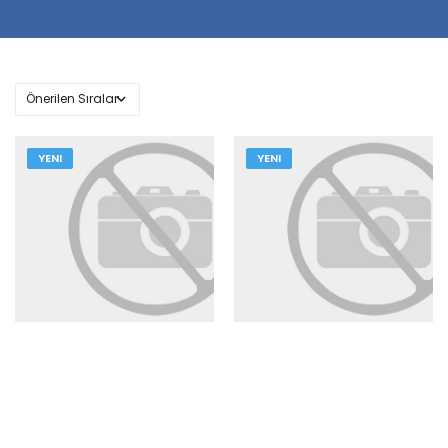
YENI
YENI