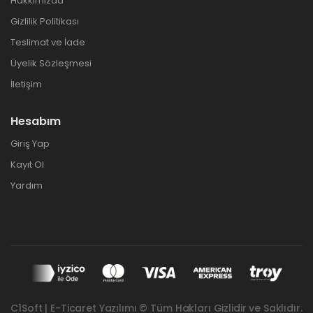
Hakkımızda
Gizlilik Politikası
Teslimat ve İade
Üyelik Sözleşmesi
İletişim
Hesabım
Giriş Yap
Kayıt Ol
Yardım
C1Soft | E-Ticaret Yazılımı © Tüm Hakları Gizlidir ve Saklıdır.