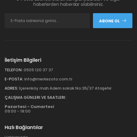
haberlerden haberdar olabilirsiniz.
ABONE OL
İletişim Bilgileri
TELEFON:
0505 120 37 37
E-POSTA:
info@merkezoto.com.tr
ADRES:
İçerenköy mah Adem sokak No:35/37 Ataşehir
ÇALIŞMA GÜNLERI VE SAATLERI:
Pazartesi - Cumartesi
09:00 - 18:00
Hızlı Bağlantılar