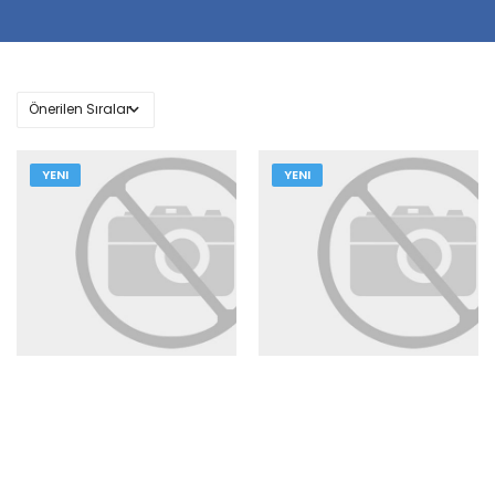
YENI
YENI