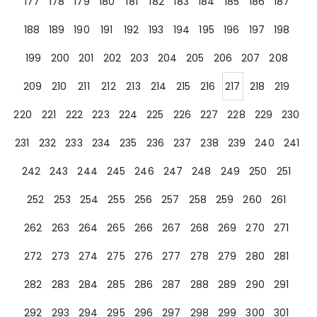
177
178
179
180
181
182
183
184
185
186
187
188
189
190
191
192
193
194
195
196
197
198
199
200
201
202
203
204
205
206
207
208
209
210
211
212
213
214
215
216
217
218
219
220
221
222
223
224
225
226
227
228
229
230
231
232
233
234
235
236
237
238
239
240
241
242
243
244
245
246
247
248
249
250
251
252
253
254
255
256
257
258
259
260
261
262
263
264
265
266
267
268
269
270
271
272
273
274
275
276
277
278
279
280
281
282
283
284
285
286
287
288
289
290
291
292
293
294
295
296
297
298
299
300
301