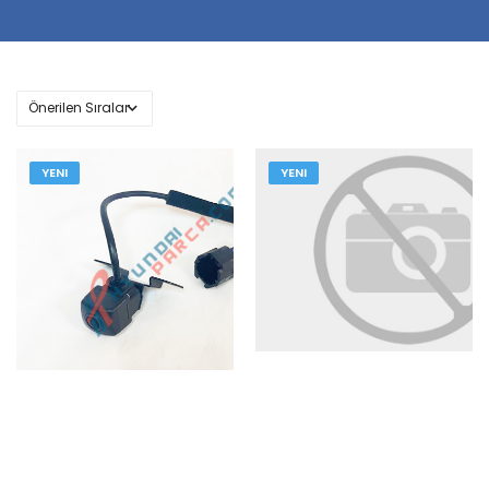
YENI
YENI