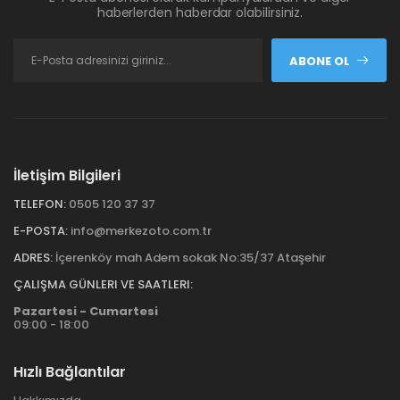
haberlerden haberdar olabilirsiniz.
ABONE OL
İletişim Bilgileri
TELEFON:
0505 120 37 37
E-POSTA:
info@merkezoto.com.tr
ADRES:
İçerenköy mah Adem sokak No:35/37 Ataşehir
ÇALIŞMA GÜNLERI VE SAATLERI:
Pazartesi - Cumartesi
09:00 - 18:00
Hızlı Bağlantılar