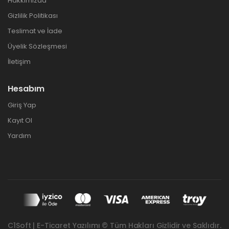
Hakkımızda
Gizlilik Politikası
Teslimat ve İade
Üyelik Sözleşmesi
İletişim
Hesabım
Giriş Yap
Kayıt Ol
Yardım
C1Soft | E-Ticaret Yazılımı © Tüm Hakları Gizlidir ve Saklıdır.