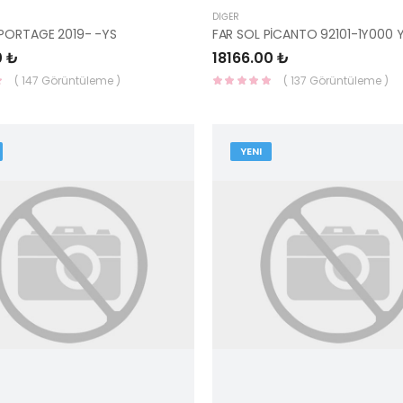
DIĞER
PORTAGE 2019- -YS
FAR SOL PİCANTO 92101-1Y000 
0 ₺
18166.00 ₺
( 147 Görüntüleme )
( 137 Görüntüleme )
YENI