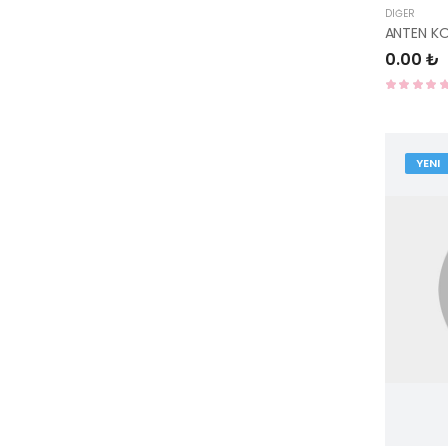
DIĞER
ANTEN K
0.00 ₺
YENI