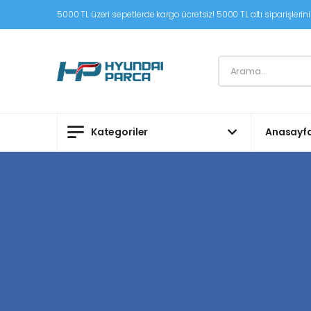
5000 TL üzeri sepetlerde kargo ücretsiz! 5000 TL altı siparişleriniz
Kategoriler
Anasayf