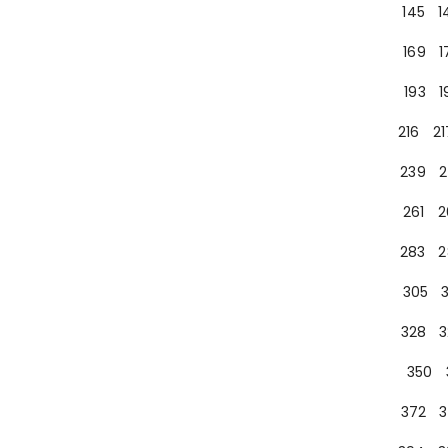
145
1
169
1
193
1
216
21
239
2
261
2
283
2
305
328
3
350
372
3