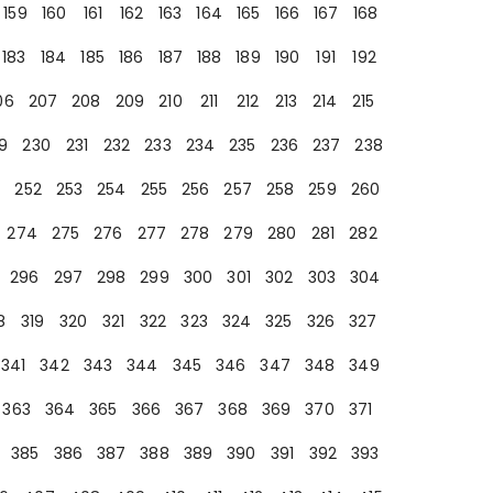
159
160
161
162
163
164
165
166
167
168
183
184
185
186
187
188
189
190
191
192
06
207
208
209
210
211
212
213
214
215
9
230
231
232
233
234
235
236
237
238
252
253
254
255
256
257
258
259
260
274
275
276
277
278
279
280
281
282
296
297
298
299
300
301
302
303
304
8
319
320
321
322
323
324
325
326
327
341
342
343
344
345
346
347
348
349
363
364
365
366
367
368
369
370
371
385
386
387
388
389
390
391
392
393