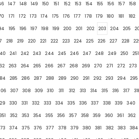
46
147
148
149
150
151
152
153
154
155
156
157
158
70
171
172
173
174
175
176
177
178
179
180
181
182
94
195
196
197
198
199
200
201
202
203
204
205
2
7
218
219
220
221
222
223
224
225
226
227
228
22
40
241
242
243
244
245
246
247
248
249
250
251
62
263
264
265
266
267
268
269
270
271
272
273
84
285
286
287
288
289
290
291
292
293
294
295
306
307
308
309
310
311
312
313
314
315
316
317
31
29
330
331
332
333
334
335
336
337
338
339
340
351
352
353
354
355
356
357
358
359
360
361
362
73
374
375
376
377
378
379
380
381
382
383
384