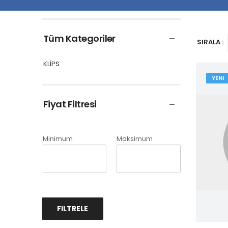
Tüm Kategoriler
SIRALA :
KLİPS
YENI
Fiyat Filtresi
Minimum
Maksimum
FILTRELE