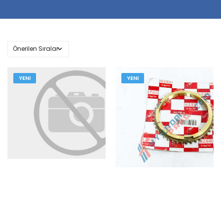
YENI
YENI