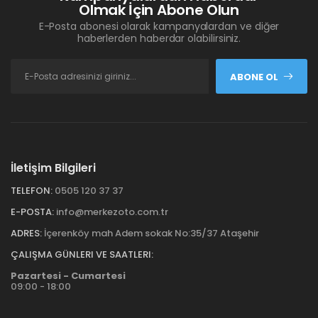
Olmak İçin Abone Olun
E-Posta abonesi olarak kampanyalardan ve diğer
haberlerden haberdar olabilirsiniz.
ABONE OL
İletişim Bilgileri
TELEFON:
0505 120 37 37
E-POSTA:
info@merkezoto.com.tr
ADRES:
İçerenköy mah Adem sokak No:35/37 Ataşehir
ÇALIŞMA GÜNLERI VE SAATLERI:
Pazartesi - Cumartesi
09:00 - 18:00