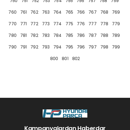
750
751
752
753
754
755
756
757
758
759
760
761
762
763
764
765
766
767
768
769
770
771
772
773
774
775
776
777
778
779
780
781
782
783
784
785
786
787
788
789
790
791
792
793
794
795
796
797
798
799
800
801
802
Kampanyalardan Haberdar