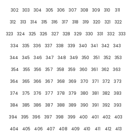
302
303
304
305
306
307
308
309
310
311
312
313
314
315
316
317
318
319
320
321
322
323
324
325
326
327
328
329
330
331
332
333
334
335
336
337
338
339
340
341
342
343
344
345
346
347
348
349
350
351
352
353
354
355
356
357
358
359
360
361
362
363
364
365
366
367
368
369
370
371
372
373
374
375
376
377
378
379
380
381
382
383
384
385
386
387
388
389
390
391
392
393
394
395
396
397
398
399
400
401
402
403
404
405
406
407
408
409
410
411
412
413