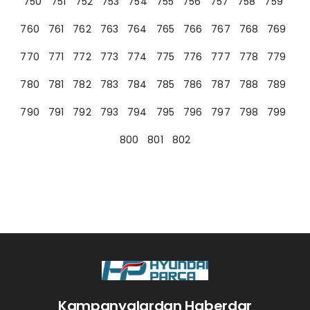
750
751
752
753
754
755
756
757
758
759
760
761
762
763
764
765
766
767
768
769
770
771
772
773
774
775
776
777
778
779
780
781
782
783
784
785
786
787
788
789
790
791
792
793
794
795
796
797
798
799
800
801
802
Kampanyalardan Haberdar