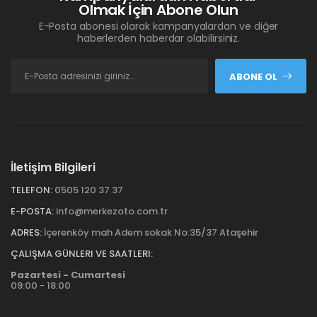
Olmak İçin Abone Olun
E-Posta abonesi olarak kampanyalardan ve diğer
haberlerden haberdar olabilirsiniz.
ABONE OL
İletişim Bilgileri
TELEFON:
0505 120 37 37
E-POSTA:
info@merkezoto.com.tr
ADRES:
İçerenköy mah Adem sokak No:35/37 Ataşehir
ÇALIŞMA GÜNLERI VE SAATLERI:
Pazartesi - Cumartesi
09:00 - 18:00