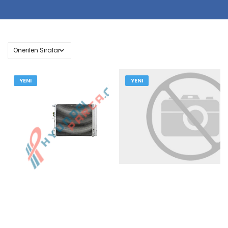
YENI
YENI