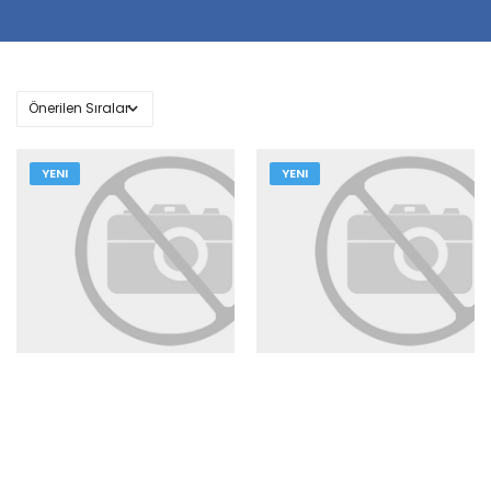
YENI
YENI