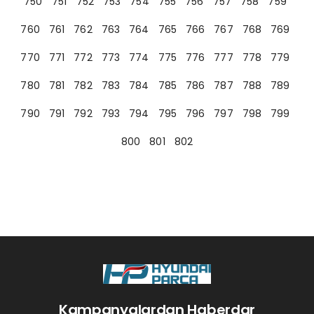
750
751
752
753
754
755
756
757
758
759
760
761
762
763
764
765
766
767
768
769
770
771
772
773
774
775
776
777
778
779
780
781
782
783
784
785
786
787
788
789
790
791
792
793
794
795
796
797
798
799
800
801
802
Kampanyalardan Haberdar