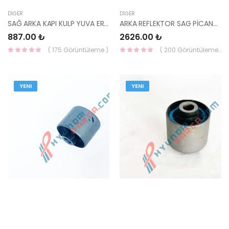
DIĞER
DIĞER
SAĞ ARKA KAPI KULP YUVA ERA 83665-1E001-HMC
ARKA REFLEKTOR SAG PİCANTO 11- 92416-1Y100-HCC
887.00 ₺
2626.00 ₺
( 175 Görüntüleme )
( 200 Görüntüleme )
YENI
YENI