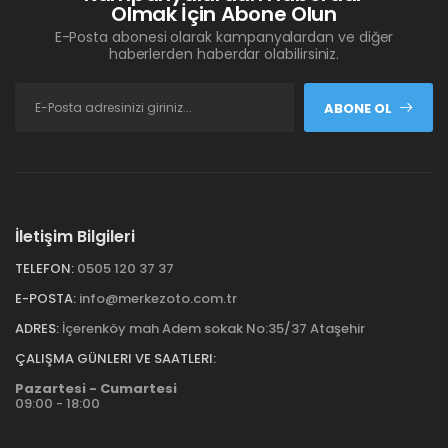
Olmak İçin Abone Olun
E-Posta abonesi olarak kampanyalardan ve diğer
haberlerden haberdar olabilirsiniz.
ABONE OL
İletişim Bilgileri
TELEFON:
0505 120 37 37
E-POSTA:
info@merkezoto.com.tr
ADRES:
İçerenköy mah Adem sokak No:35/37 Ataşehir
ÇALIŞMA GÜNLERI VE SAATLERI:
Pazartesi - Cumartesi
09:00 - 18:00