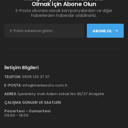
Olmak İçin Abone Olun
E-Posta abonesi olarak kampanyalardan ve diğer
haberlerden haberdar olabilirsiniz.
ABONE OL
İletişim Bilgileri
TELEFON:
0505 120 37 37
E-POSTA:
info@merkezoto.com.tr
ADRES:
İçerenköy mah Adem sokak No:35/37 Ataşehir
ÇALIŞMA GÜNLERI VE SAATLERI:
Pazartesi - Cumartesi
09:00 - 18:00