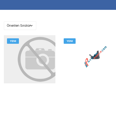
YENI
YENI