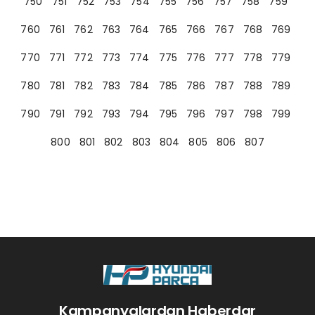
750
751
752
753
754
755
756
757
758
759
760
761
762
763
764
765
766
767
768
769
770
771
772
773
774
775
776
777
778
779
780
781
782
783
784
785
786
787
788
789
790
791
792
793
794
795
796
797
798
799
800
801
802
803
804
805
806
807
Kampanyalardan Haberdar