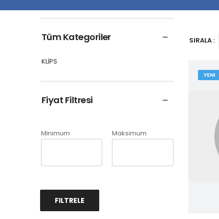
Tüm Kategoriler
SIRALA :
KLİPS
YENI
Fiyat Filtresi
Minimum
Maksimum
FILTRELE