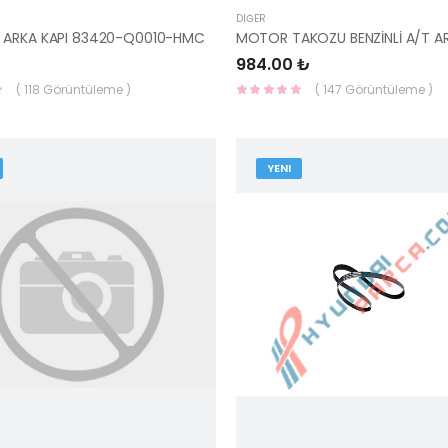
DIĞER
 ARKA KAPI 83420-Q0010-HMC
984.00 ₺
( 118 Görüntüleme )
( 147 Görüntüleme )
YENI