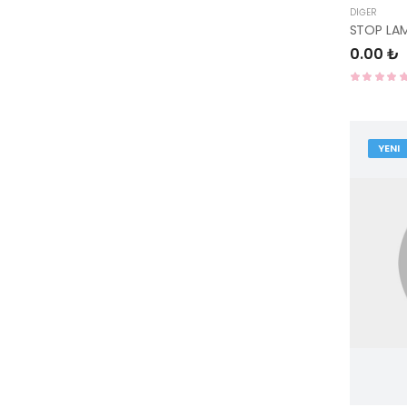
DIĞER
0.00 ₺
YENI