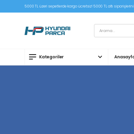
5000 TL üzeri sepetlerde kargo ücretsiz! 5000 TL altı siparişleriniz
Kategoriler
Anasayf