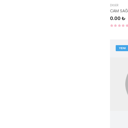
DIĞER
CAM SAĞ
0.00 ₺
YENI