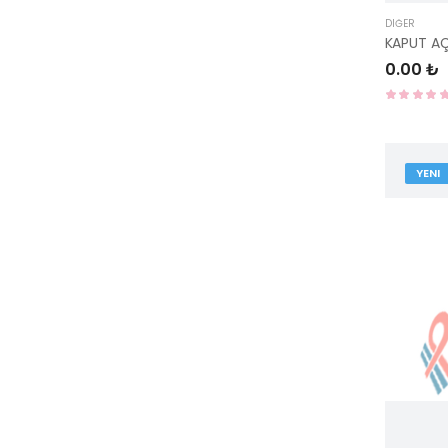
DIĞER
0.00 ₺
YENI