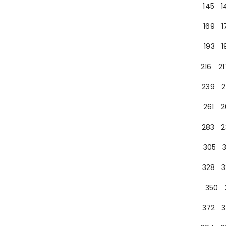
145
1
169
1
193
1
216
21
239
2
261
2
283
2
305
328
3
350
372
3