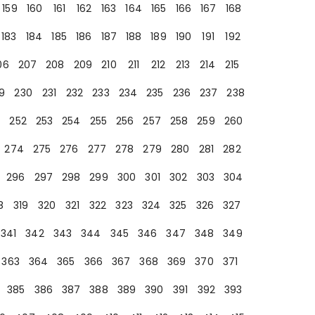
159
160
161
162
163
164
165
166
167
168
183
184
185
186
187
188
189
190
191
192
06
207
208
209
210
211
212
213
214
215
9
230
231
232
233
234
235
236
237
238
252
253
254
255
256
257
258
259
260
274
275
276
277
278
279
280
281
282
296
297
298
299
300
301
302
303
304
8
319
320
321
322
323
324
325
326
327
341
342
343
344
345
346
347
348
349
363
364
365
366
367
368
369
370
371
385
386
387
388
389
390
391
392
393