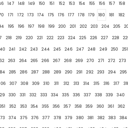
46
147
148
149
150
151
152
153
154
155
156
157
158
70
171
172
173
174
175
176
177
178
179
180
181
182
94
195
196
197
198
199
200
201
202
203
204
205
2
7
218
219
220
221
222
223
224
225
226
227
228
22
40
241
242
243
244
245
246
247
248
249
250
251
62
263
264
265
266
267
268
269
270
271
272
273
84
285
286
287
288
289
290
291
292
293
294
295
306
307
308
309
310
311
312
313
314
315
316
317
31
29
330
331
332
333
334
335
336
337
338
339
340
351
352
353
354
355
356
357
358
359
360
361
362
73
374
375
376
377
378
379
380
381
382
383
384