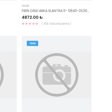
DIĞER
FREN DİSKİ ARKA ELANTRA 11- 58411-3X300-HMC
4872.00 ₺
( 158 Görüntüleme )
YENI