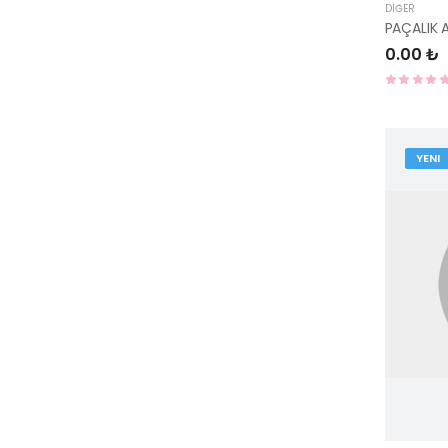
DIĞER
0.00 ₺
YENI