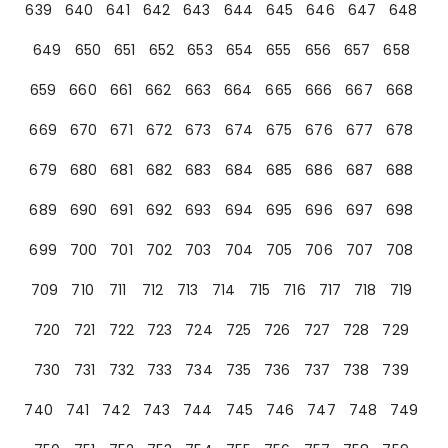
639
640
641
642
643
644
645
646
647
648
649
650
651
652
653
654
655
656
657
658
659
660
661
662
663
664
665
666
667
668
669
670
671
672
673
674
675
676
677
678
679
680
681
682
683
684
685
686
687
688
689
690
691
692
693
694
695
696
697
698
699
700
701
702
703
704
705
706
707
708
709
710
711
712
713
714
715
716
717
718
719
720
721
722
723
724
725
726
727
728
729
730
731
732
733
734
735
736
737
738
739
740
741
742
743
744
745
746
747
748
749