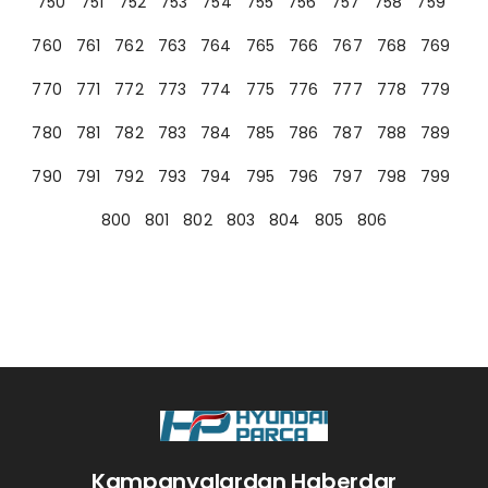
750
751
752
753
754
755
756
757
758
759
760
761
762
763
764
765
766
767
768
769
770
771
772
773
774
775
776
777
778
779
780
781
782
783
784
785
786
787
788
789
790
791
792
793
794
795
796
797
798
799
800
801
802
803
804
805
806
Kampanyalardan Haberdar