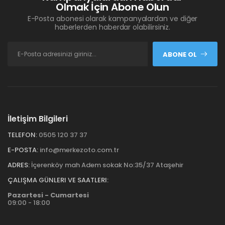
Olmak İçin Abone Olun
E-Posta abonesi olarak kampanyalardan ve diğer
haberlerden haberdar olabilirsiniz.
ABONE OL
İletişim Bilgileri
TELEFON:
0505 120 37 37
E-POSTA:
info@merkezoto.com.tr
ADRES:
İçerenköy mah Adem sokak No:35/37 Ataşehir
ÇALIŞMA GÜNLERI VE SAATLERI:
Pazartesi - Cumartesi
09:00 - 18:00