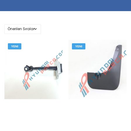
YENI
YENI