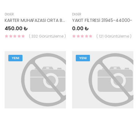
DIĞER
DIĞER
KARTER MUHAFAZASI ORTA BLUE (KÜÇÜK) 29110-1R000-YS
YAKIT FİLTRESİ 31945-44000-
450.00 ₺
0.00 ₺
( 332 Görüntüleme )
( 121 Görüntüleme )
YENI
YENI