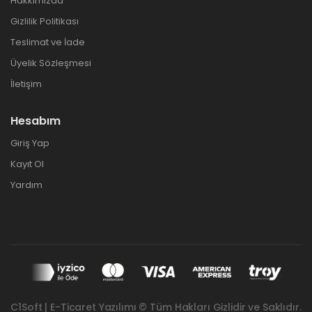
Hakkımızda
Gizlilik Politikası
Teslimat ve İade
Üyelik Sözleşmesi
İletişim
Hesabım
Giriş Yap
Kayıt Ol
Yardım
C1Soft | E-Ticaret Yazılımı © Tüm Hakları Gizlidir ve Saklıdır.