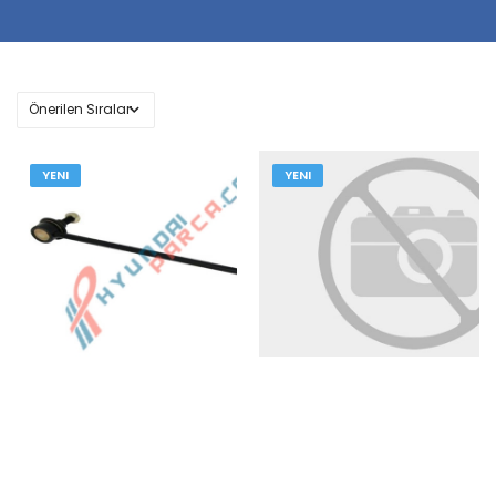
YENI
YENI