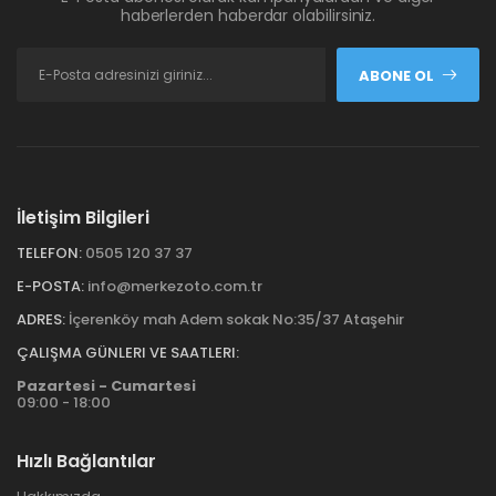
haberlerden haberdar olabilirsiniz.
ABONE OL
İletişim Bilgileri
TELEFON:
0505 120 37 37
E-POSTA:
info@merkezoto.com.tr
ADRES:
İçerenköy mah Adem sokak No:35/37 Ataşehir
ÇALIŞMA GÜNLERI VE SAATLERI:
Pazartesi - Cumartesi
09:00 - 18:00
Hızlı Bağlantılar