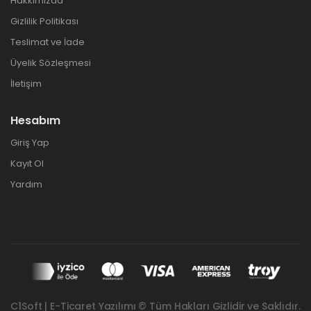
Hakkımızda
Gizlilik Politikası
Teslimat ve İade
Üyelik Sözleşmesi
İletişim
Hesabım
Giriş Yap
Kayıt Ol
Yardım
C1Soft | E-Ticaret Yazılımı © Tüm Hakları Gizlidir ve Saklıdır.