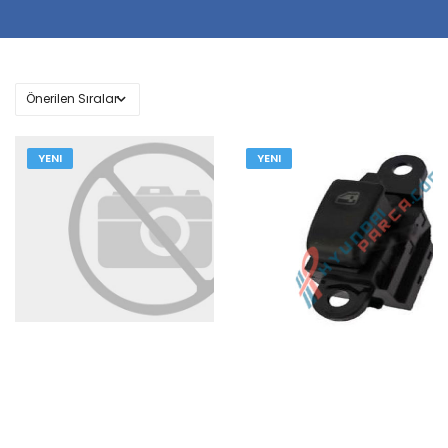
YENI
YENI