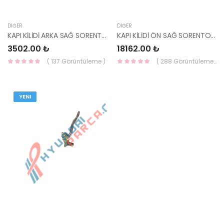
DIĞER
DIĞER
KAPI KİLİDİ ARKA SAĞ SORENTO 2002-2010 81420-3E000-HMC
KAPI KİLİDİ ÖN SAĞ SORENTO 2002-2006 81320-3E000-HMC
3502.00 ₺
18162.00 ₺
( 137 Görüntüleme )
( 288 Görüntüleme )
YENI