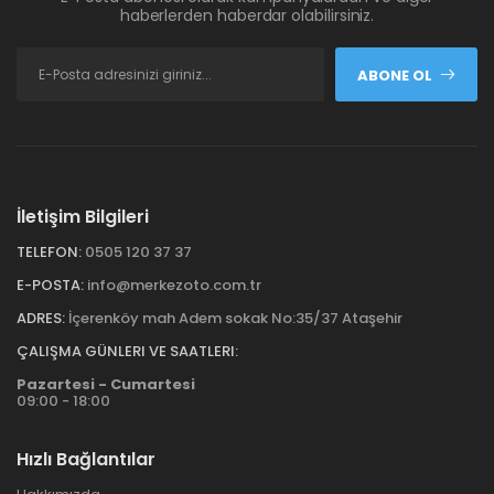
haberlerden haberdar olabilirsiniz.
ABONE OL
İletişim Bilgileri
TELEFON:
0505 120 37 37
E-POSTA:
info@merkezoto.com.tr
ADRES:
İçerenköy mah Adem sokak No:35/37 Ataşehir
ÇALIŞMA GÜNLERI VE SAATLERI:
Pazartesi - Cumartesi
09:00 - 18:00
Hızlı Bağlantılar