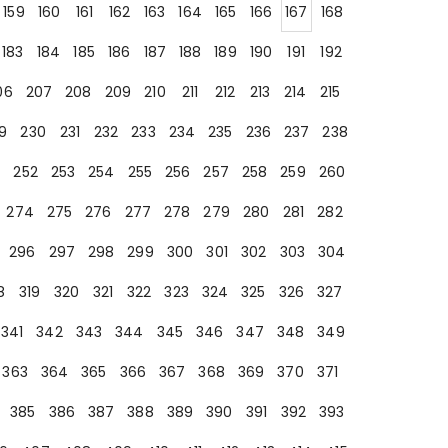
159
160
161
162
163
164
165
166
167
168
183
184
185
186
187
188
189
190
191
192
06
207
208
209
210
211
212
213
214
215
9
230
231
232
233
234
235
236
237
238
252
253
254
255
256
257
258
259
260
274
275
276
277
278
279
280
281
282
296
297
298
299
300
301
302
303
304
8
319
320
321
322
323
324
325
326
327
341
342
343
344
345
346
347
348
349
363
364
365
366
367
368
369
370
371
385
386
387
388
389
390
391
392
393