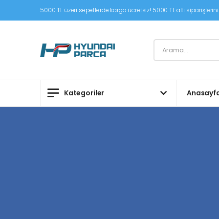
5000 TL üzeri sepetlerde kargo ücretsiz! 5000 TL altı siparişleriniz
Kategoriler
Anasayf