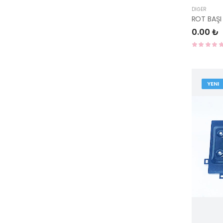
DIĞER
0.00 ₺
YENI