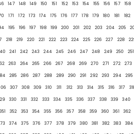
46
147
148
149
150
151
152
153
154
155
156
157
158
70
171
172
173
174
175
176
177
178
179
180
181
182
94
195
196
197
198
199
200
201
202
203
204
205
2
7
218
219
220
221
222
223
224
225
226
227
228
22
40
241
242
243
244
245
246
247
248
249
250
251
62
263
264
265
266
267
268
269
270
271
272
273
84
285
286
287
288
289
290
291
292
293
294
295
306
307
308
309
310
311
312
313
314
315
316
317
31
29
330
331
332
333
334
335
336
337
338
339
340
351
352
353
354
355
356
357
358
359
360
361
362
73
374
375
376
377
378
379
380
381
382
383
384