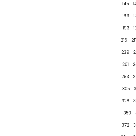
145
1
169
1
193
1
216
21
239
2
261
2
283
2
305
328
3
350
372
3