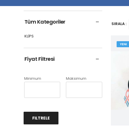
Tüm Kategoriler
SIRALA :
KLİPS
YENI
Fiyat Filtresi
Minimum
Maksimum
FILTRELE