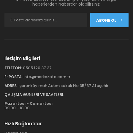
haberlerden haberdar olabilirsiniz.
ABONE OL
İletişim Bilgileri
TELEFON:
0505 120 37 37
E-POSTA:
info@merkezoto.com.tr
ADRES:
İçerenköy mah Adem sokak No:35/37 Ataşehir
ÇALIŞMA GÜNLERI VE SAATLERI:
Pazartesi - Cumartesi
09:00 - 18:00
Hızlı Bağlantılar