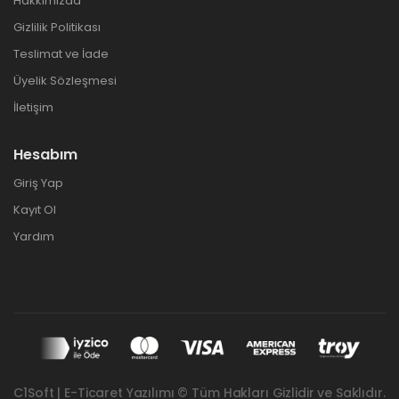
Hakkımızda
Gizlilik Politikası
Teslimat ve İade
Üyelik Sözleşmesi
İletişim
Hesabım
Giriş Yap
Kayıt Ol
Yardım
C1Soft | E-Ticaret Yazılımı © Tüm Hakları Gizlidir ve Saklıdır.