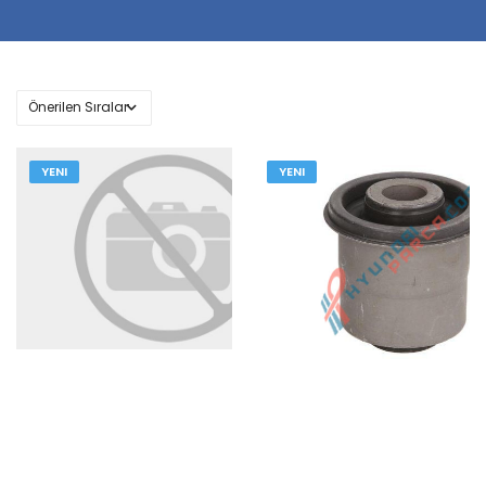
YENI
YENI