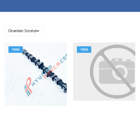
YENI
YENI