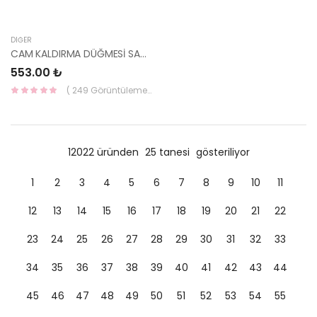
DIĞER
CAM KALDIRMA DÜĞMESİ SAĞ ÖN SAĞ ARKA 93580-1E000-HMC
553.00 ₺
( 249 Görüntüleme )
12022 üründen
25 tanesi
gösteriliyor
1
2
3
4
5
6
7
8
9
10
11
12
13
14
15
16
17
18
19
20
21
22
23
24
25
26
27
28
29
30
31
32
33
34
35
36
37
38
39
40
41
42
43
44
45
46
47
48
49
50
51
52
53
54
55