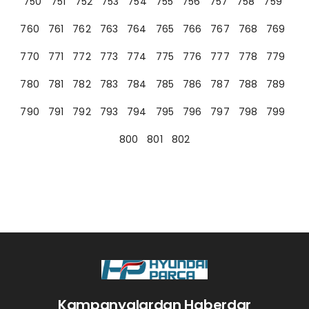
750
751
752
753
754
755
756
757
758
759
760
761
762
763
764
765
766
767
768
769
770
771
772
773
774
775
776
777
778
779
780
781
782
783
784
785
786
787
788
789
790
791
792
793
794
795
796
797
798
799
800
801
802
Kampanyalardan Haberdar