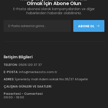
Olmak İçin Abone Olun
E-Posta abonesi olarak kampanyalardan ve diğer
haberlerden haberdar olabilirsiniz.
ABONE OL
İletişim Bilgileri
TELEFON:
0505 120 37 37
E-POSTA:
info@merkezoto.com.tr
ADRES:
İçerenköy mah Adem sokak No:35/37 Ataşehir
ÇALIŞMA GÜNLERI VE SAATLERI:
Pazartesi - Cumartesi
09:00 - 18:00