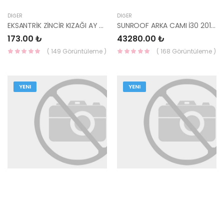
DIĞER
DIĞER
EKSANTRİK ZİNCİR KIZAĞI AY ERA GETZ İ30 İ20 BLUE CEED RİO DİZEL 24386-2A000-HMC
SUNROOF ARKA CAMI İ30 2012- 81616-A6000-HMC
173.00 ₺
43280.00 ₺
( 149 Görüntüleme )
( 168 Görüntüleme )
YENI
YENI