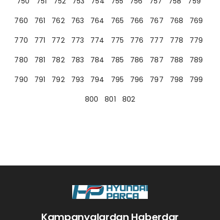
750
751
752
753
754
755
756
757
758
759
760
761
762
763
764
765
766
767
768
769
770
771
772
773
774
775
776
777
778
779
780
781
782
783
784
785
786
787
788
789
790
791
792
793
794
795
796
797
798
799
800
801
802
Kampanyalardan Haberdar