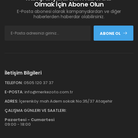
Olmak İçin Abone Olun
E-Posta abonesi olarak kampanyalardan ve diğer
haberlerden haberdar olabilirsiniz.
ABONE OL
İletişim Bilgileri
TELEFON:
0505 120 37 37
E-POSTA:
info@merkezoto.com.tr
ADRES:
İçerenköy mah Adem sokak No:35/37 Ataşehir
ÇALIŞMA GÜNLERI VE SAATLERI:
Pazartesi - Cumartesi
09:00 - 18:00