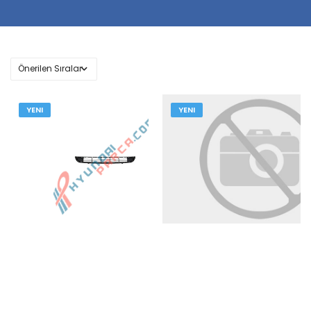
YENI
YENI