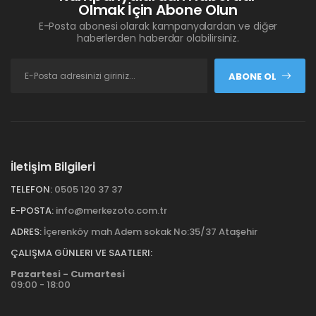
Olmak İçin Abone Olun
E-Posta abonesi olarak kampanyalardan ve diğer
haberlerden haberdar olabilirsiniz.
ABONE OL
İletişim Bilgileri
TELEFON:
0505 120 37 37
E-POSTA:
info@merkezoto.com.tr
ADRES:
İçerenköy mah Adem sokak No:35/37 Ataşehir
ÇALIŞMA GÜNLERI VE SAATLERI:
Pazartesi - Cumartesi
09:00 - 18:00