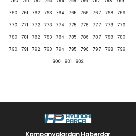
750
751
752
753
754
755
756
757
758
759
760
761
762
763
764
765
766
767
768
769
770
771
772
773
774
775
776
777
778
779
780
781
782
783
784
785
786
787
788
789
790
791
792
793
794
795
796
797
798
799
800
801
802
Kampanyalardan Haberdar