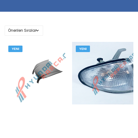
YENI
YENI