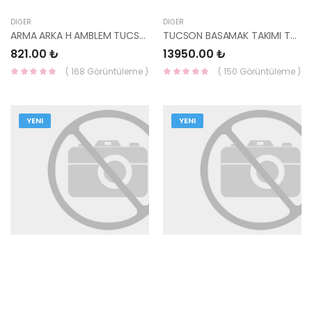
DIĞER
DIĞER
ARMA ARKA H AMBLEM TUCSON 2015- 86300-D3100-YS
TUCSON BASAMAK TAKIMI TUCSON 2015- 230103-YS
821.00 ₺
13950.00 ₺
( 168 Görüntüleme )
( 150 Görüntüleme )
YENI
YENI