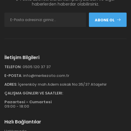
haberlerden haberdar olabilirsiniz.
ABONE OL
İletişim Bilgileri
TELEFON:
0505 120 37 37
E-POSTA:
info@merkezoto.com.tr
ADRES:
İçerenköy mah Adem sokak No:35/37 Ataşehir
ÇALIŞMA GÜNLERI VE SAATLERI:
Pazartesi - Cumartesi
09:00 - 18:00
Hızlı Bağlantılar