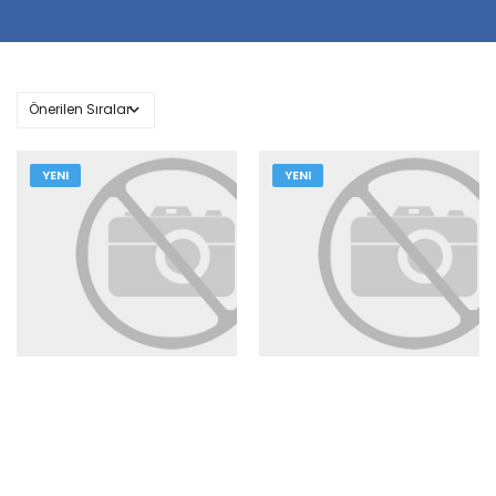
YENI
YENI