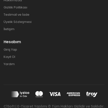
Hakkımızda
Gizlilik Politikası
Teslimat ve İade
Üyelik Sözleşmesi
İletişim
Hesabım
Giriş Yap
Kayıt Ol
Yardım
C1Soft | E-Ticaret Yazılımı © Tüm Hakları Gizlidir ve Saklıdır.