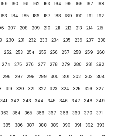
159
160
161
162
163
164
165
166
167
168
183
184
185
186
187
188
189
190
191
192
06
207
208
209
210
211
212
213
214
215
9
230
231
232
233
234
235
236
237
238
252
253
254
255
256
257
258
259
260
274
275
276
277
278
279
280
281
282
296
297
298
299
300
301
302
303
304
8
319
320
321
322
323
324
325
326
327
341
342
343
344
345
346
347
348
349
363
364
365
366
367
368
369
370
371
385
386
387
388
389
390
391
392
393