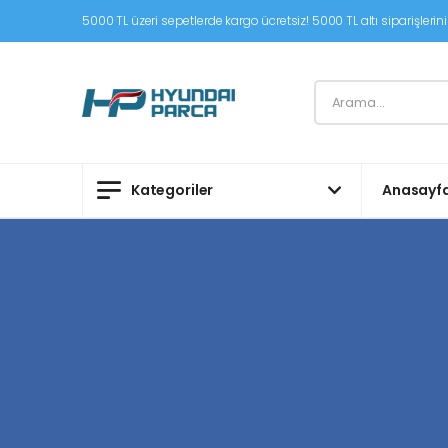
5000 TL üzeri sepetlerde kargo ücretsiz! 5000 TL altı siparişleriniz
Kategoriler
Anasayf