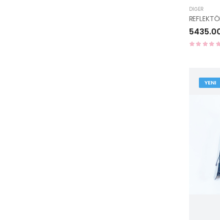
DIĞER
5435.0
YENI