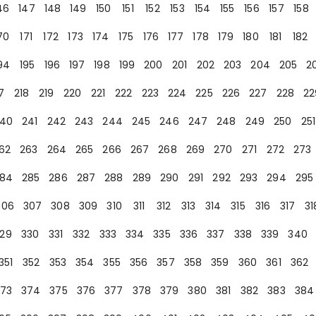
46
147
148
149
150
151
152
153
154
155
156
157
158
70
171
172
173
174
175
176
177
178
179
180
181
182
94
195
196
197
198
199
200
201
202
203
204
205
2
7
218
219
220
221
222
223
224
225
226
227
228
22
40
241
242
243
244
245
246
247
248
249
250
251
62
263
264
265
266
267
268
269
270
271
272
273
84
285
286
287
288
289
290
291
292
293
294
295
306
307
308
309
310
311
312
313
314
315
316
317
31
29
330
331
332
333
334
335
336
337
338
339
340
351
352
353
354
355
356
357
358
359
360
361
362
73
374
375
376
377
378
379
380
381
382
383
384