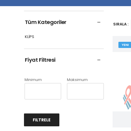
Tüm Kategoriler
SIRALA :
KLİPS
YENI
Fiyat Filtresi
Minimum
Maksimum
FILTRELE