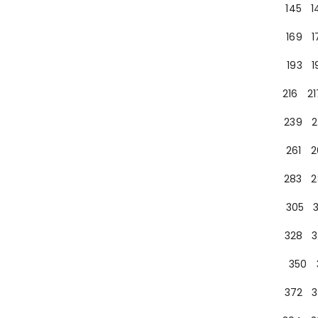
145
1
169
1
193
1
216
21
239
2
261
2
283
2
305
328
3
350
372
3