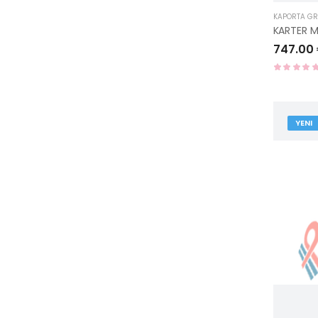
KAPORTA G
747.00
YENI