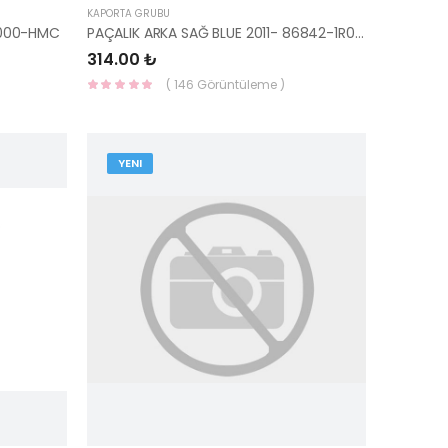
KAPORTA GRUBU
B000-HMC
PAÇALIK ARKA SAĞ BLUE 2011- 86842-1R000-HMC
314.00 ₺
( 146 Görüntüleme )
YENI