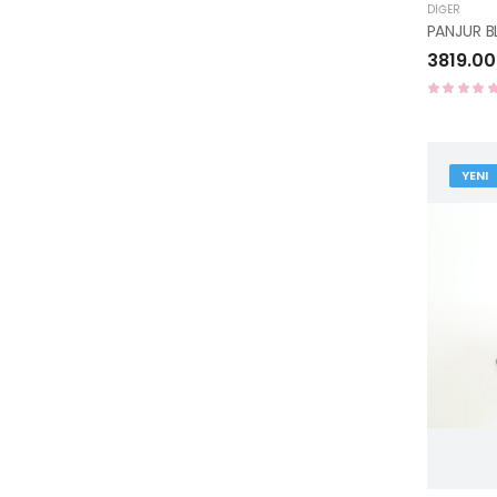
DIĞER
3819.00
YENI