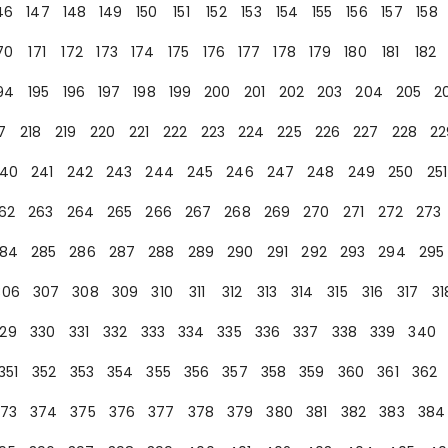
46
147
148
149
150
151
152
153
154
155
156
157
158
70
171
172
173
174
175
176
177
178
179
180
181
182
94
195
196
197
198
199
200
201
202
203
204
205
2
7
218
219
220
221
222
223
224
225
226
227
228
22
40
241
242
243
244
245
246
247
248
249
250
251
62
263
264
265
266
267
268
269
270
271
272
273
84
285
286
287
288
289
290
291
292
293
294
295
306
307
308
309
310
311
312
313
314
315
316
317
31
29
330
331
332
333
334
335
336
337
338
339
340
351
352
353
354
355
356
357
358
359
360
361
362
73
374
375
376
377
378
379
380
381
382
383
384