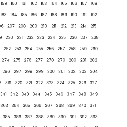
159
160
161
162
163
164
165
166
167
168
183
184
185
186
187
188
189
190
191
192
06
207
208
209
210
211
212
213
214
215
9
230
231
232
233
234
235
236
237
238
252
253
254
255
256
257
258
259
260
274
275
276
277
278
279
280
281
282
296
297
298
299
300
301
302
303
304
8
319
320
321
322
323
324
325
326
327
341
342
343
344
345
346
347
348
349
363
364
365
366
367
368
369
370
371
385
386
387
388
389
390
391
392
393