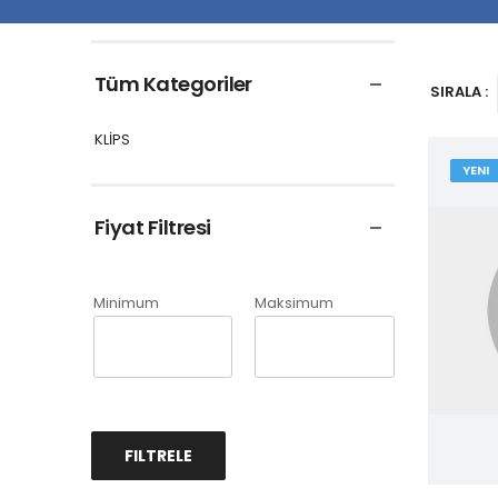
Tüm Kategoriler
SIRALA :
KLİPS
YENI
Fiyat Filtresi
Minimum
Maksimum
FILTRELE