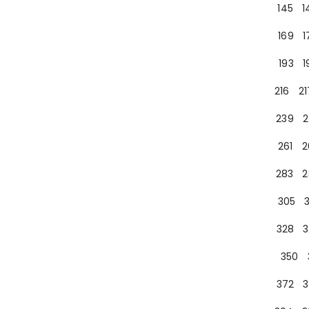
145
1
169
1
193
1
216
21
239
2
261
2
283
2
305
328
3
350
372
3