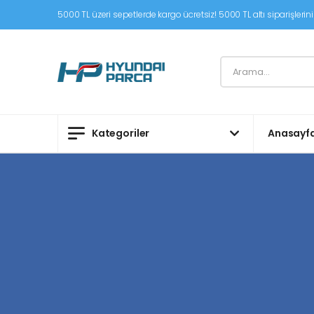
5000 TL üzeri sepetlerde kargo ücretsiz! 5000 TL altı siparişleriniz
Kategoriler
Anasayf