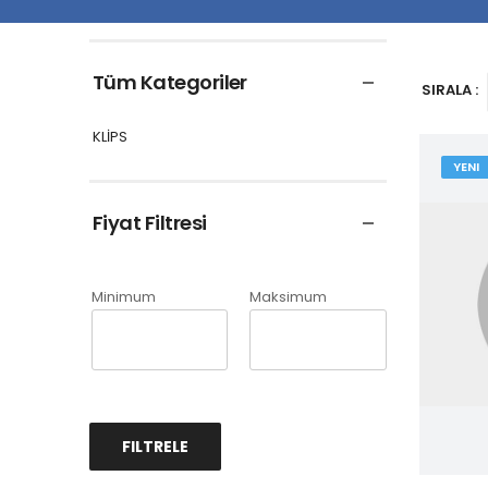
Tüm Kategoriler
SIRALA :
KLİPS
YENI
Fiyat Filtresi
Minimum
Maksimum
FILTRELE