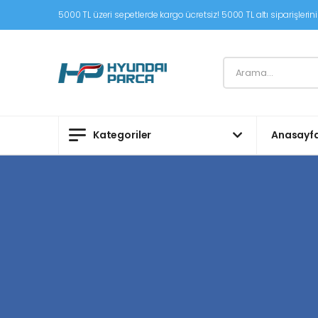
5000 TL üzeri sepetlerde kargo ücretsiz! 5000 TL altı siparişleriniz
Kategoriler
Anasayf