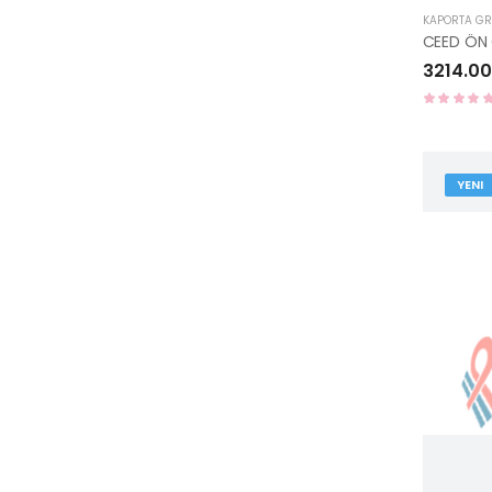
KAPORTA G
3214.00
YENI