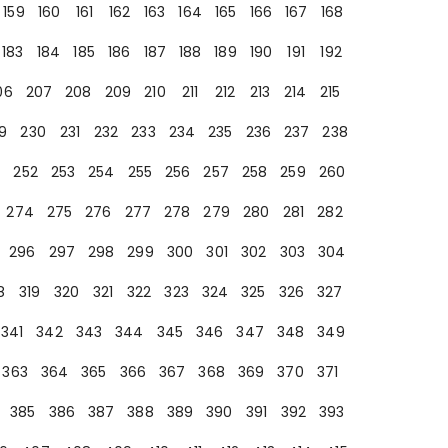
159
160
161
162
163
164
165
166
167
168
183
184
185
186
187
188
189
190
191
192
06
207
208
209
210
211
212
213
214
215
9
230
231
232
233
234
235
236
237
238
252
253
254
255
256
257
258
259
260
274
275
276
277
278
279
280
281
282
296
297
298
299
300
301
302
303
304
8
319
320
321
322
323
324
325
326
327
341
342
343
344
345
346
347
348
349
363
364
365
366
367
368
369
370
371
385
386
387
388
389
390
391
392
393