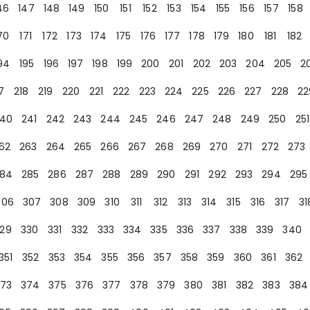
46
147
148
149
150
151
152
153
154
155
156
157
158
70
171
172
173
174
175
176
177
178
179
180
181
182
94
195
196
197
198
199
200
201
202
203
204
205
2
7
218
219
220
221
222
223
224
225
226
227
228
22
40
241
242
243
244
245
246
247
248
249
250
251
62
263
264
265
266
267
268
269
270
271
272
273
84
285
286
287
288
289
290
291
292
293
294
295
306
307
308
309
310
311
312
313
314
315
316
317
31
29
330
331
332
333
334
335
336
337
338
339
340
351
352
353
354
355
356
357
358
359
360
361
362
73
374
375
376
377
378
379
380
381
382
383
384