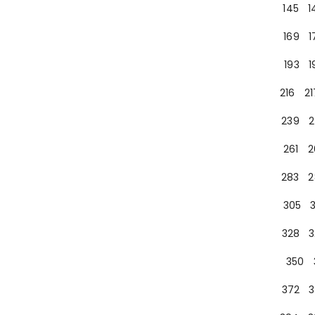
145
1
169
1
193
1
216
21
239
2
261
2
283
2
305
328
3
350
372
3