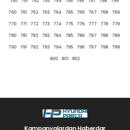
750
751
752
753
754
755
756
757
758
759
760
761
762
763
764
765
766
767
768
769
770
771
772
773
774
775
776
777
778
779
780
781
782
783
784
785
786
787
788
789
790
791
792
793
794
795
796
797
798
799
800
801
802
Kampanyalardan Haberdar