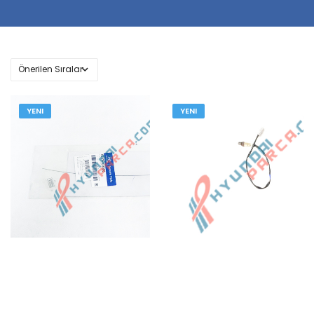
YENI
YENI