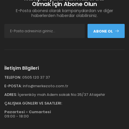
Olmak İçin Abone Olun
E-Posta abonesi olarak kampanyalardan ve diğer
haberlerden haberdar olabilirsiniz.
ABONE OL
İletişim Bilgileri
TELEFON:
0505 120 37 37
E-POSTA:
info@merkezoto.com.tr
ADRES:
İçerenköy mah Adem sokak No:35/37 Ataşehir
ÇALIŞMA GÜNLERI VE SAATLERI:
Pazartesi - Cumartesi
09:00 - 18:00