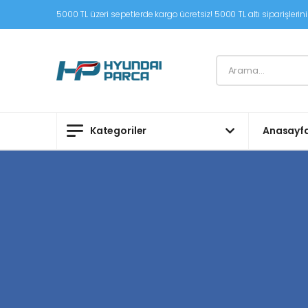
5000 TL üzeri sepetlerde kargo ücretsiz! 5000 TL altı siparişleriniz
Kategoriler
Anasayf