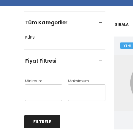
Tüm Kategoriler
SIRALA :
KLİPS
YENI
Fiyat Filtresi
Minimum
Maksimum
FILTRELE