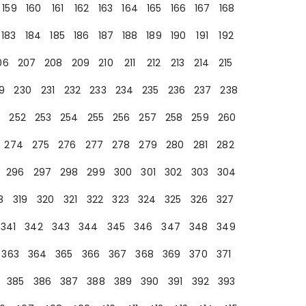
159
160
161
162
163
164
165
166
167
168
183
184
185
186
187
188
189
190
191
192
06
207
208
209
210
211
212
213
214
215
9
230
231
232
233
234
235
236
237
238
252
253
254
255
256
257
258
259
260
274
275
276
277
278
279
280
281
282
296
297
298
299
300
301
302
303
304
8
319
320
321
322
323
324
325
326
327
341
342
343
344
345
346
347
348
349
363
364
365
366
367
368
369
370
371
385
386
387
388
389
390
391
392
393