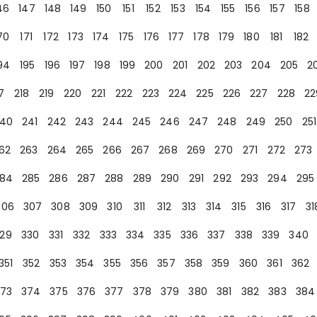
46
147
148
149
150
151
152
153
154
155
156
157
158
70
171
172
173
174
175
176
177
178
179
180
181
182
94
195
196
197
198
199
200
201
202
203
204
205
2
7
218
219
220
221
222
223
224
225
226
227
228
22
40
241
242
243
244
245
246
247
248
249
250
251
62
263
264
265
266
267
268
269
270
271
272
273
84
285
286
287
288
289
290
291
292
293
294
295
306
307
308
309
310
311
312
313
314
315
316
317
31
29
330
331
332
333
334
335
336
337
338
339
340
351
352
353
354
355
356
357
358
359
360
361
362
73
374
375
376
377
378
379
380
381
382
383
384