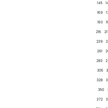
145
1
169
1
193
1
216
21
239
2
261
2
283
2
305
328
3
350
372
3