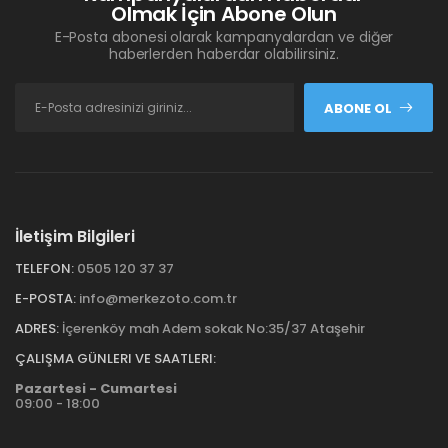
Olmak İçin Abone Olun
E-Posta abonesi olarak kampanyalardan ve diğer
haberlerden haberdar olabilirsiniz.
ABONE OL
İletişim Bilgileri
TELEFON:
0505 120 37 37
E-POSTA:
info@merkezoto.com.tr
ADRES:
İçerenköy mah Adem sokak No:35/37 Ataşehir
ÇALIŞMA GÜNLERI VE SAATLERI:
Pazartesi - Cumartesi
09:00 - 18:00