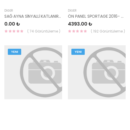
DIĞER
DIĞER
SAĞ AYNA SİNYALLİ KATLANIR16- SPORTAGE 87620-F1000-
ÖN PANEL SPORTAGE 2016- 64101-F1000-YS
0.00 ₺
4393.00 ₺
( 74 Görüntüleme )
( 192 Görüntüleme )
YENI
YENI