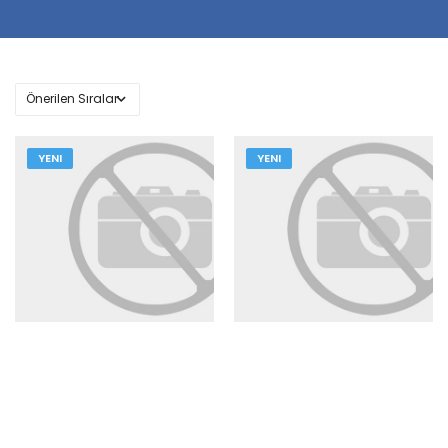
YENI
YENI