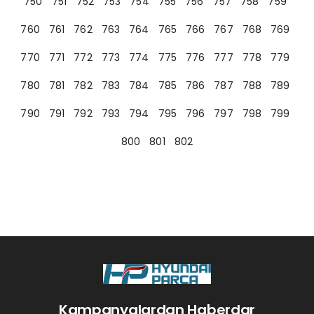
750
751
752
753
754
755
756
757
758
759
760
761
762
763
764
765
766
767
768
769
770
771
772
773
774
775
776
777
778
779
780
781
782
783
784
785
786
787
788
789
790
791
792
793
794
795
796
797
798
799
800
801
802
Kampanyalardan Haberdar