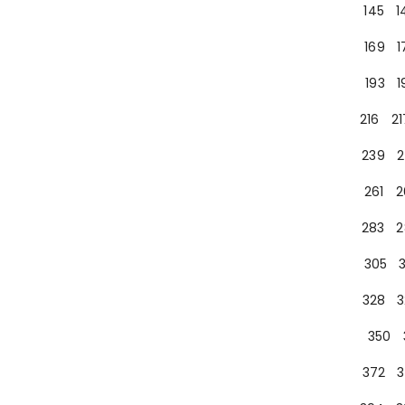
145
1
169
1
193
1
216
21
239
2
261
2
283
2
305
328
3
350
372
3