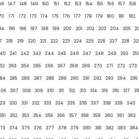
46
147
148
149
150
151
152
153
154
155
156
157
158
70
171
172
173
174
175
176
177
178
179
180
181
182
94
195
196
197
198
199
200
201
202
203
204
205
2
7
218
219
220
221
222
223
224
225
226
227
228
22
40
241
242
243
244
245
246
247
248
249
250
251
62
263
264
265
266
267
268
269
270
271
272
273
84
285
286
287
288
289
290
291
292
293
294
295
306
307
308
309
310
311
312
313
314
315
316
317
31
29
330
331
332
333
334
335
336
337
338
339
340
351
352
353
354
355
356
357
358
359
360
361
362
73
374
375
376
377
378
379
380
381
382
383
384