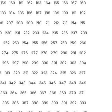
159
160
161
162
163
164
165
166
167
168
183
184
185
186
187
188
189
190
191
192
06
207
208
209
210
211
212
213
214
215
9
230
231
232
233
234
235
236
237
238
252
253
254
255
256
257
258
259
260
274
275
276
277
278
279
280
281
282
296
297
298
299
300
301
302
303
304
8
319
320
321
322
323
324
325
326
327
341
342
343
344
345
346
347
348
349
363
364
365
366
367
368
369
370
371
385
386
387
388
389
390
391
392
393