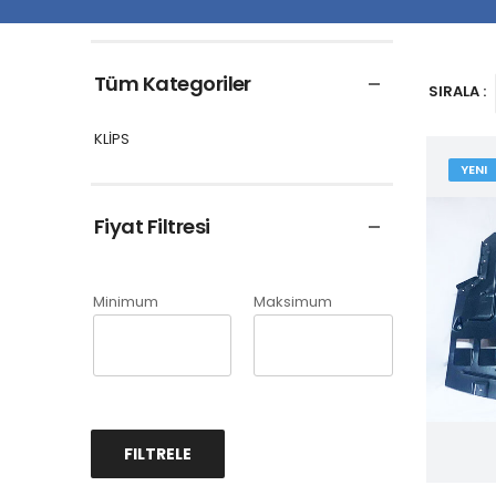
Tüm Kategoriler
SIRALA :
KLİPS
YENI
Fiyat Filtresi
Minimum
Maksimum
FILTRELE