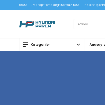
5000 TL üzeri sepetlerde kargo ücretsiz! 5000 TL altı siparişleriniz
Kategoriler
Anasayf